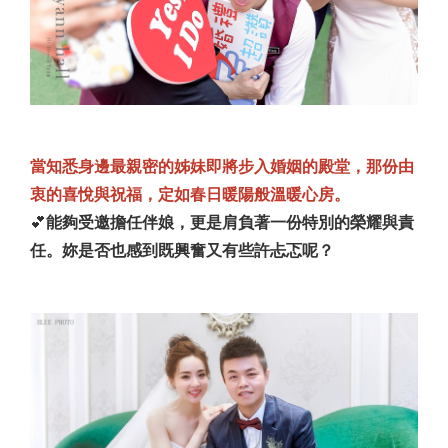
當知悉身邊最親密的姊妹即將步入婚姻的殿堂，那份由
衷的喜悅與祝福，定如春日暖陽般溫暖心房。
💕
能夠受邀擔任伴娘，更是肩負著一份特別的榮耀與責
任。妳是否也感到既興奮又有些許忐忑呢？