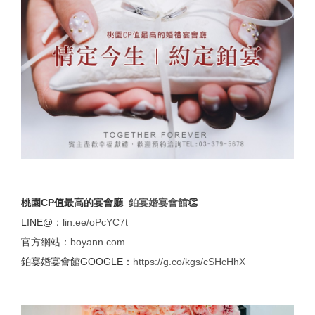
桃園CP值最高的宴會廳_
鉑宴婚宴會館
👏
LINE@：
lin.ee/oPcYC7t
官方網站：
boyann.com
鉑宴婚宴會館GOOGLE：
https://g.co/kgs/cSHcHhX