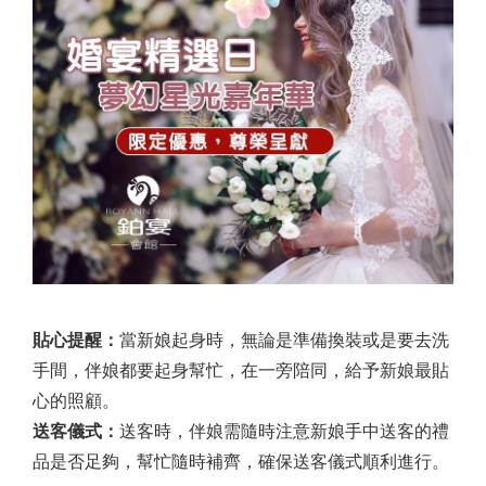
貼心提醒：
當新娘起身時，無論是準備換裝或是要去洗
手間，伴娘都要起身幫忙，在一旁陪同，給予新娘最貼
心的照顧。
送客儀式：
送客時，伴娘需隨時注意新娘手中送客的禮
品是否足夠，幫忙隨時補齊，確保送客儀式順利進行。