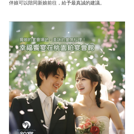
伴娘可以陪同新娘前往，給予最真誠的建議。