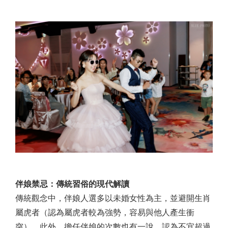
伴娘禁忌：傳統習俗的現代解讀
傳統觀念中，伴娘人選多以未婚女性為主，並避開生肖
屬虎者（認為屬虎者較為強勢，容易與他人產生衝
突）。此外，擔任伴娘的次數也有一說，認為不宜超過