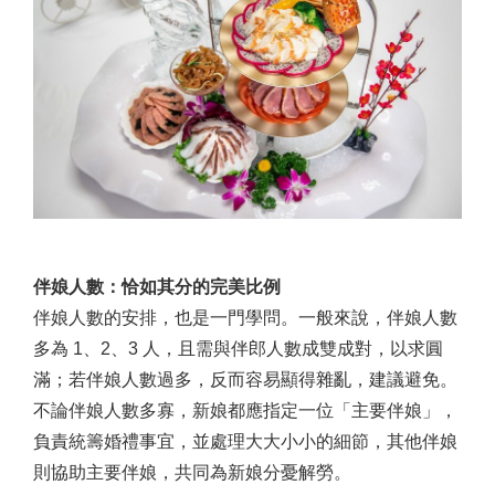
伴娘人數：恰如其分的完美比例
伴娘人數的安排，也是一門學問。一般來說，伴娘人數
多為 1、2、3 人，且需與伴郎人數成雙成對，以求圓
滿；若伴娘人數過多，反而容易顯得雜亂，建議避免。
不論伴娘人數多寡，新娘都應指定一位「主要伴娘」，
負責統籌婚禮事宜，並處理大大小小的細節，其他伴娘
則協助主要伴娘，共同為新娘分憂解勞。