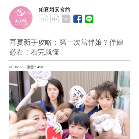
鉑宴婚宴會館
喜宴新手攻略：第一次當伴娘？伴娘
必看！看完就懂
8/13/2025 瀏覽：450