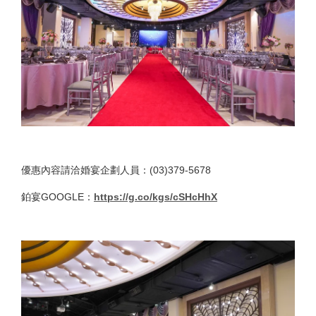
優惠內容請洽婚宴企劃人員：(03)379-5678
鉑宴GOOGLE：
https://g.co/kgs/cSHcHhX