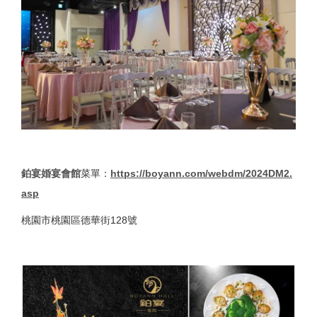
鉑宴婚宴會館
菜單：
https://boyann.com/webdm/2024DM2.
asp
桃園市桃園區德華街128號