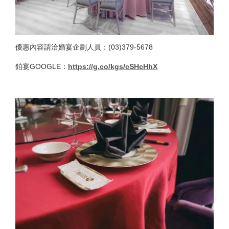
優惠內容請洽婚宴企劃人員：(03)379-5678
鉑宴GOOGLE：
https://g.co/kgs/cSHcHhX