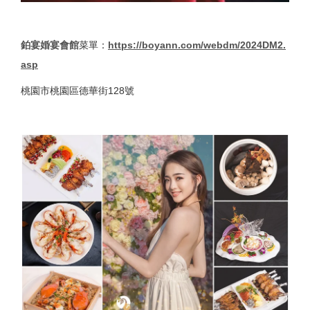
鉑宴婚宴會館
菜單：
https://boyann.com/webdm/2024DM2.
asp
桃園市桃園區德華街128號