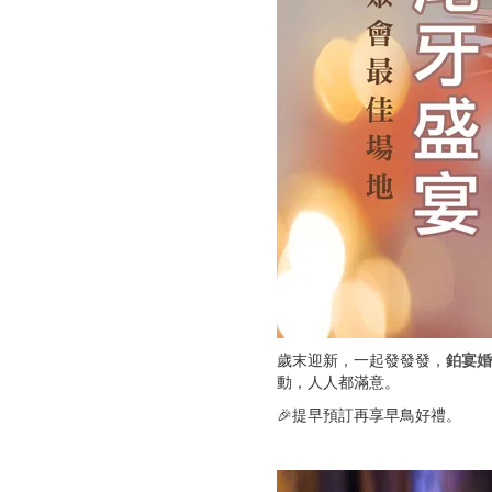
歲末迎新，一起發發發，
鉑宴婚
動，人人都滿意。
🎉提早預訂再享早鳥好禮。