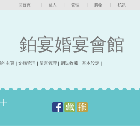
回首頁
|
登入
|
管理
|
購物
|
私訊
鉑宴婚宴會館
我的主頁
|
文摘管理
|
留言管理
|
網誌收藏
|
基本設定
|
十