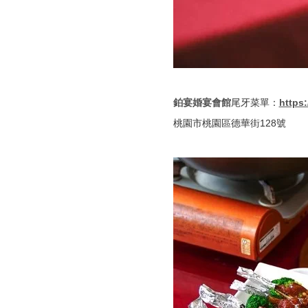
鉑宴婚宴會館
尾牙菜單：
https
桃園市桃園區德華街128號