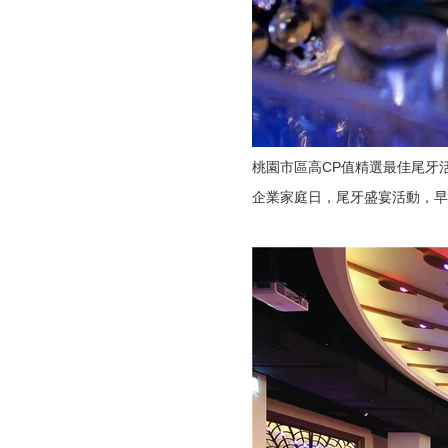
桃園市區高CP值精選最佳尾牙活
企業家庭日，尾牙盛宴活動，早