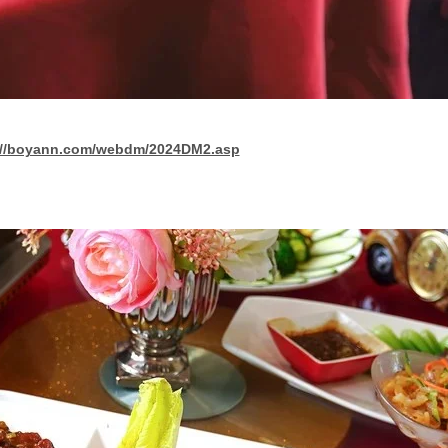
://boyann.com/webdm/2024DM2.asp