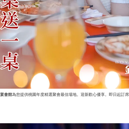
宴會館
為您提供桃園年度精選聚會最佳場地。迎新歡心優享。即日起訂席