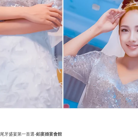
尾牙盛宴第一首選-
鉑宴婚宴會館