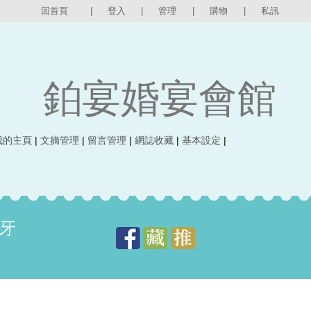
回首頁
|
登入
|
管理
|
購物
|
私訊
鉑宴婚宴會館
我的主頁
|
文摘管理
|
留言管理
|
網誌收藏
|
基本設定
|
牙