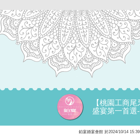
【桃園工商尾
盛宴第一首選
鉑宴婚宴會館 於2024/10/14 1