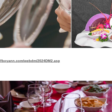
://boyann.com/webdm/2024DM2.asp