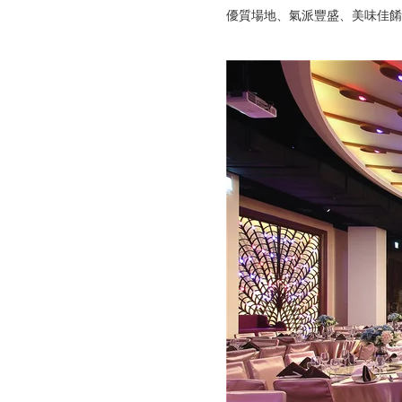
優質場地、氣派豐盛、美味佳餚