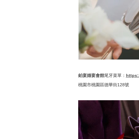
鉑宴婚宴會館
尾牙菜單：
https
桃園市桃園區德華街128號