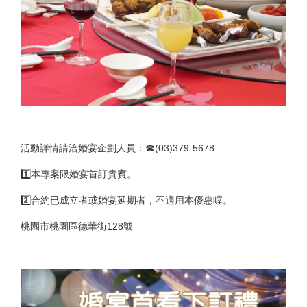
活動詳情請洽婚宴企劃人員：☎(03)379-5678
1️⃣本專案限婚宴首訂貴賓。
2️⃣合約已成立者或婚宴延期者，不適用本優惠喔。
桃園市桃園區德華街128號