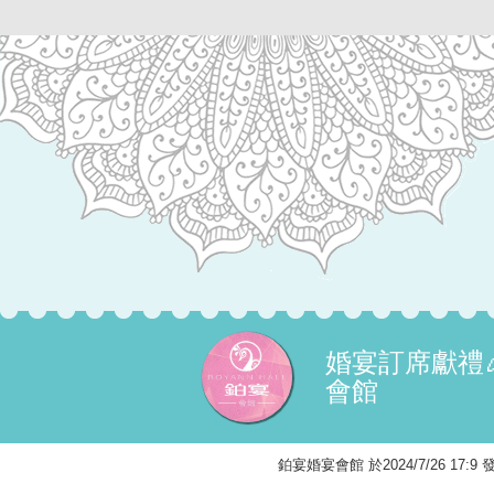
婚宴訂席獻禮
會館
鉑宴婚宴會館 於2024/7/26 17