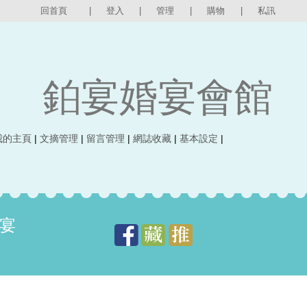
回首頁
|
登入
|
管理
|
購物
|
私訊
鉑宴婚宴會館
我的主頁
|
文摘管理
|
留言管理
|
網誌收藏
|
基本設定
|
婚宴