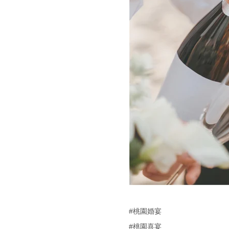
#桃園婚宴
#桃園喜宴