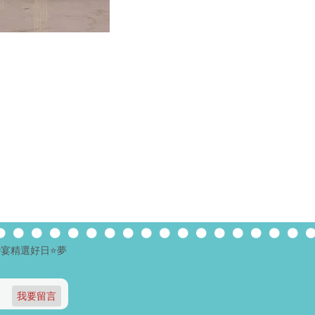
宴精選好日⭐️夢