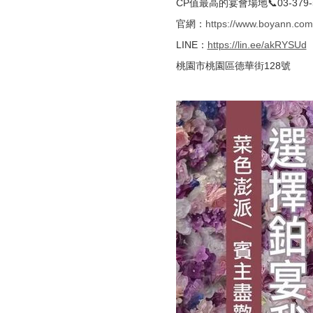
CP值最高的宴會場地📞03-379-
官網：
https://www.boyann.com
LINE：
https://lin.ee/akRYSUd
桃園市桃園區德華街128號