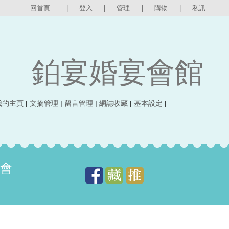
回首頁
|
登入
|
管理
|
購物
|
私訊
鉑宴婚宴會館
我的主頁
|
文摘管理
|
留言管理
|
網誌收藏
|
基本設定
|
宴會