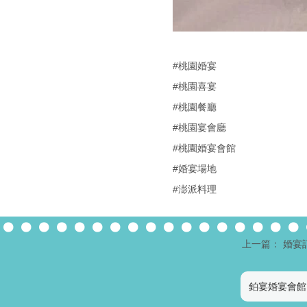
#桃園婚宴
#桃園喜宴
#桃園餐廳
#桃園宴會廳
#桃園婚宴會館
#婚宴場地
#澎派料理
上一篇： 婚宴
鉑宴婚宴會館 