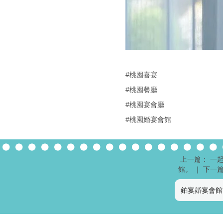
#桃園喜宴
#桃園餐廳
#桃園宴會廳
#桃園婚宴會館
上一篇： 一
館。
｜
下一篇
鉑宴婚宴會館 