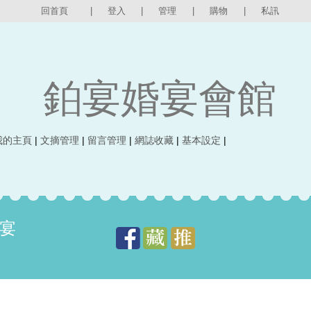
回首頁
|
登入
|
管理
|
購物
|
私訊
鉑宴婚宴會館
我的主頁
|
文摘管理
|
留言管理
|
網誌收藏
|
基本設定
|
宴