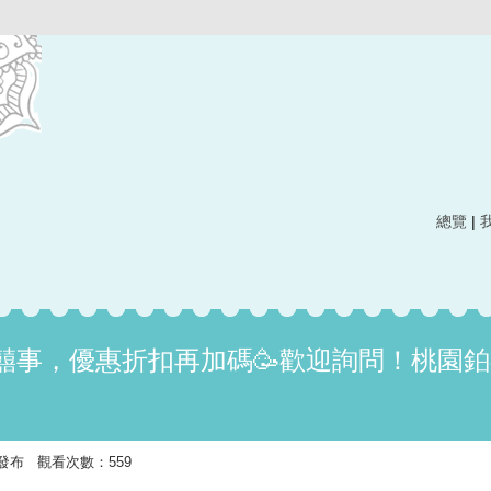
總覽
|
囍事，優惠折扣再加碼🥳歡迎詢問！桃園鉑
:35 發布 觀看次數：559