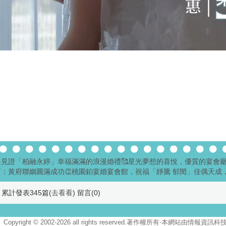
起見證「柏融永婷」幸福滿滿的浪漫婚禮🥰星光夢想的喜悅，優質的宴會
：黃府聯姻圓滿成功👏桃園鉑宴婚宴會館，祝福「靜騰 郁閔」佳偶天成，
累計發表345篇(
去看看
) 留言(
0
)
Copyright © 2002-2026 all rights reserved.著作權所有‧本網站由情