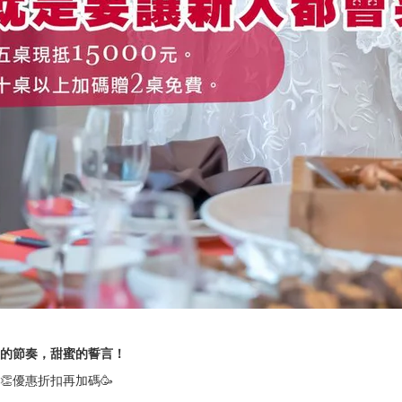
的節奏，甜蜜的誓言！
優惠折扣再加碼🥳