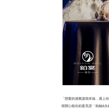
「戀愛的感覺讓我幸福，遇上你
很開心能在鉑宴見證「柏融&永