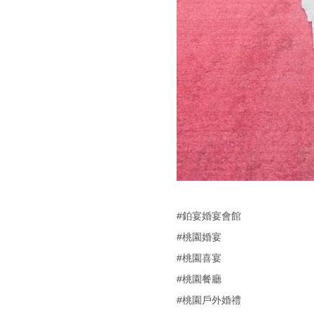
#鉑宴婚宴會館
#桃園婚宴
#桃園喜宴
#桃園餐廳
#桃園戶外婚禮