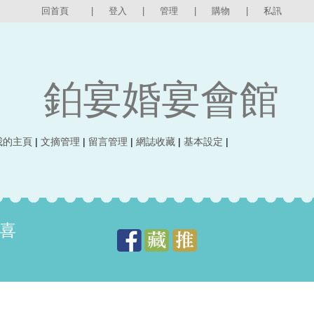
回首頁
|
登入
|
管理
|
購物
|
私訊
鉑宴婚宴會館
我的主頁
|
文摘管理
|
留言管理
|
網誌收藏
|
基本設定
|
喜