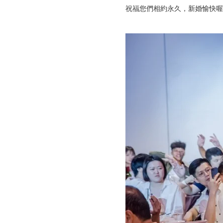
祝福您們相約永久，新婚愉快喔