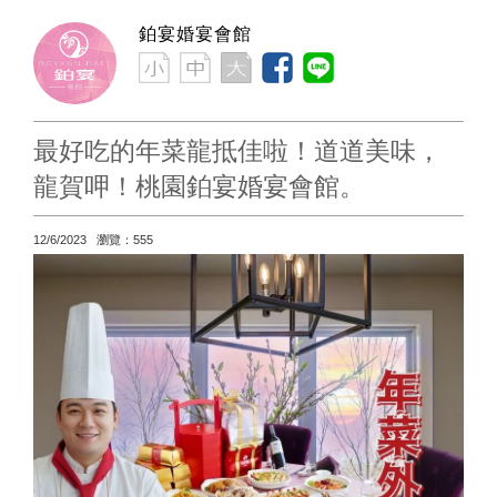
鉑宴婚宴會館
最好吃的年菜龍抵佳啦！道道美味，
龍賀呷！桃園鉑宴婚宴會館。
12/6/2023 瀏覽：555