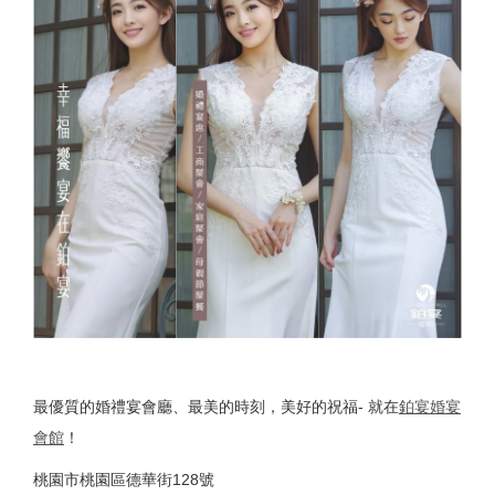
最優質的婚禮宴會廳、最美的時刻，美好的祝福- 就在
鉑宴婚宴
會館
！
桃園市桃園區德華街128號