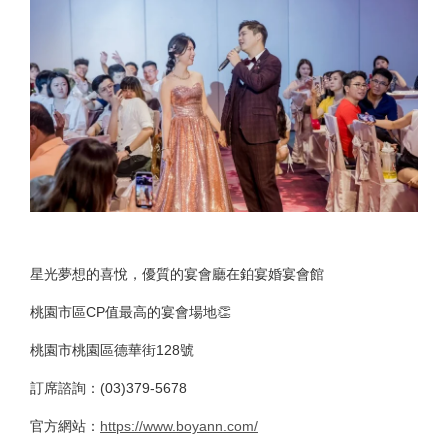
星光夢想的喜悅，優質的宴會廳在鉑宴婚宴會館
桃園市區CP值最高的宴會場地👏
桃園市桃園區德華街128號
訂席諮詢：(03)379-5678
官方網站：
https://www.boyann.com/