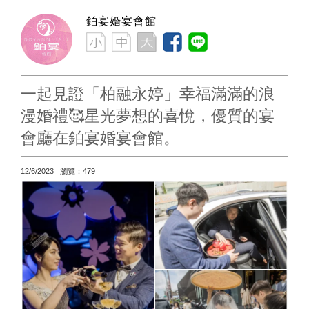
鉑宴婚宴會館
一起見證「柏融永婷」幸福滿滿的浪
漫婚禮🥰星光夢想的喜悅，優質的宴
會廳在鉑宴婚宴會館。
12/6/2023 瀏覽：479