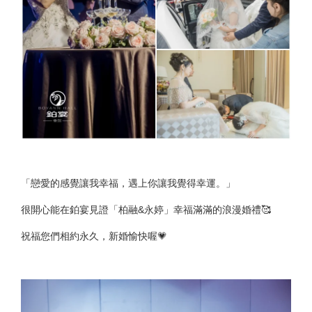
「戀愛的感覺讓我幸福，遇上你讓我覺得幸運。」
很開心能在鉑宴見證「柏融&永婷」幸福滿滿的浪漫婚禮🥰
祝福您們相約永久，新婚愉快喔💗