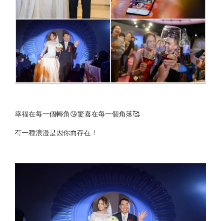
幸福在每一個轉角😘驚喜在每一個角落🥰
有一種浪漫是因你而存在！