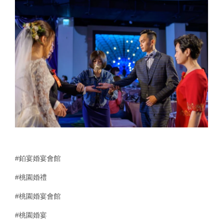
#鉑宴婚宴會館
#桃園婚禮
#桃園婚宴會館
#桃園婚宴