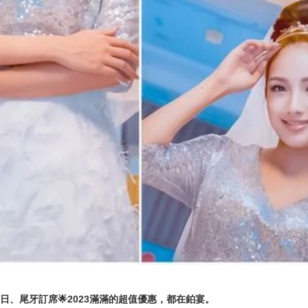
好日、尾牙訂席🌟2023滿滿的超值優惠，都在鉑宴。