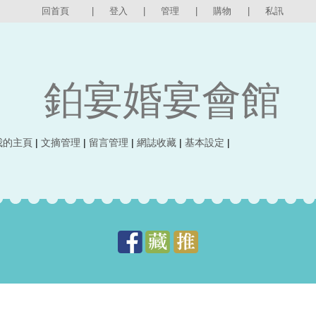
回首頁
|
登入
|
管理
|
購物
|
私訊
鉑宴婚宴會館
我的主頁
|
文摘管理
|
留言管理
|
網誌收藏
|
基本設定
|