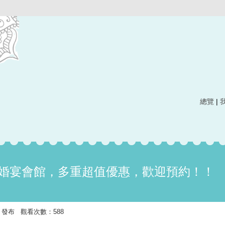
總覽
|
鉑宴婚宴會館，多重超值優惠，歡迎預約！！
5:28 發布 觀看次數：588