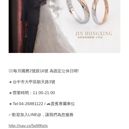
🚴‍♀️每月國曆2號跟16號 為固定公休日唷!
🔸台中市大甲區順天路3號
🔸營業時間：11:00-21:00
🔸Tel:04-26881122 / 🚗貴賓專屬車位
✅歡迎加入LINE@，讓我們為您服務
http://nav.cx/5eMKeIx