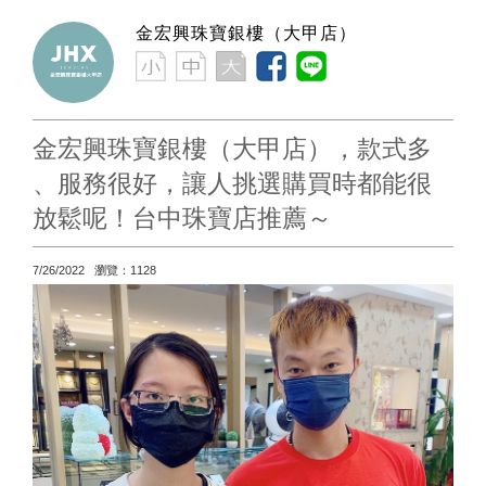
金宏興珠寶銀樓（大甲店）
金宏興珠寶銀樓（大甲店），款式多
、服務很好，讓人挑選購買時都能很
放鬆呢！台中珠寶店推薦～
7/26/2022 瀏覽：1128