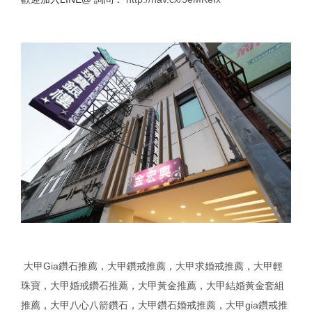
大甲Gia鑽石推薦
，
大甲鑽戒推薦
，
大甲求婚戒推薦
，
大甲輕
珠寶
，
大甲婚戒鑽石推薦
，
大甲黃金推薦
，
大甲結婚黃金套組
推薦
，
大甲八心八箭鑽石
，
大甲鑽石婚戒推薦
，
大甲gia鑽戒推