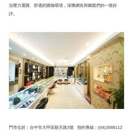
沒壓力選購、舒適的購物環境，深獲網友與鄉親們的一致好
評。
門市位於：台中市大甲區順天路3號 預約專線：(04)2688112