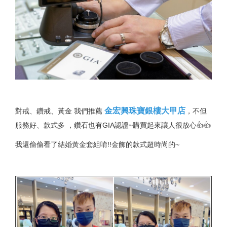
金宏興珠寶銀樓大甲店
對戒、鑽戒、黃金 我們推薦
，不但
服務好、款式多 ，鑽石也有GIA認證~購買起來讓人很放心👍👍
我還偷偷看了結婚黃金套組唷!!金飾的款式超時尚的~