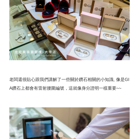
老闆還很貼心跟我們講解了一些關於鑽石相關的小知識, 像是GI
A鑽石上都會有雷射腰圍編號，這就像身分證明一樣重要~~