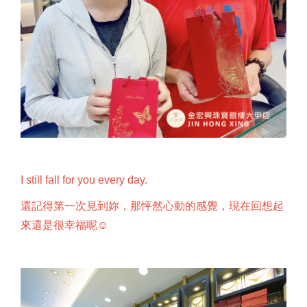
I still fall for you every day.
還記得第一次見到妳，那怦然心動的感覺，現在回想起
來還是很幸福呢☺