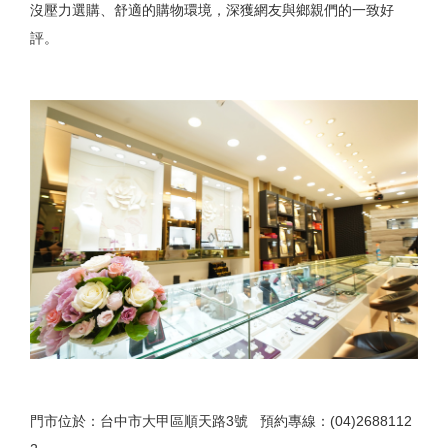
沒壓力選購、舒適的購物環境，深獲網友與鄉親們的一致好
評。
門市位於：台中市大甲區順天路3號 預約專線：(04)2688112