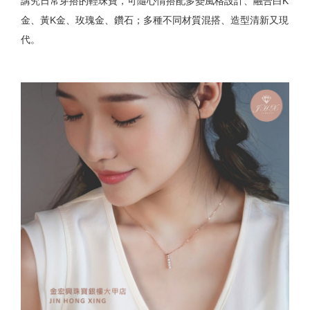
講究日常穿搭的輕珠寶，可隨心情搭配多變風格設計、融合白K
金、黃K金、玫瑰金、鑽石；多種不同材質混搭、造型清新又現
代。