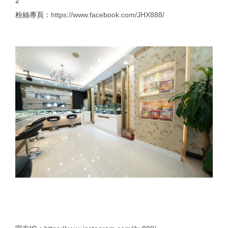
2
粉絲專頁：
https://www.facebook.com/JHX888/