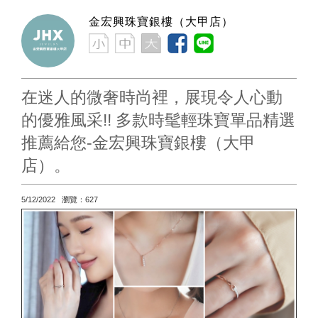
金宏興珠寶銀樓（大甲店）
在迷人的微奢時尚裡，展現令人心動
的優雅風采!! 多款時髦輕珠寶單品精選
推薦給您-金宏興珠寶銀樓（大甲
店）。
5/12/2022 瀏覽：627