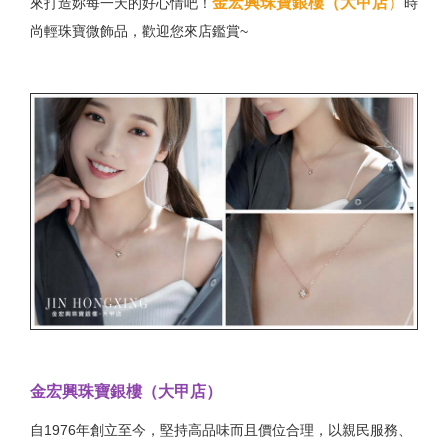
金宏興珠寶銀樓（大甲店
）
來打造妳每一天的好心情吧！
時
尚輕珠寶微飾品，歡迎您來店鑑賞~
金宏興珠寶銀樓（大甲店）
自1976年創立至今，堅持高品味而且價位合理，以親民服務、