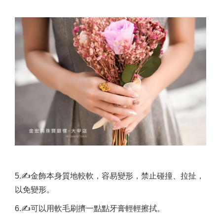
5.✍金飾本身質地較軟，容易變形，禁止碰撞、拉扯，
以免變形。
6.✍可以用軟毛刷擠一點點牙膏輕輕擦拭。