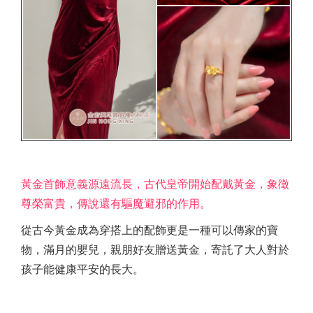
黃金首飾意義源遠流長，古代皇帝開始配戴黃金，象徵
尊榮富貴，傳說還有驅魔避邪的作用。
從古今黃金成為穿搭上的配飾更是一種可以傳家的寶
物，滿月的嬰兒，親朋好友贈送黃金，寄託了大人對於
孩子能健康平安的長大。