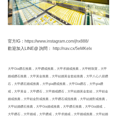
官方IG：
https://www.instagram.com/jhx888/
歡迎加入LINE@ 詢問：
http://nav.cx/5eMKeIx
大甲Gia鑽石推薦
，
大甲鑽戒推薦
，
大甲求婚戒推薦
，
大甲輕珠寶
，
大甲
婚戒鑽石推薦
，
大甲黃金推薦
，
大甲結婚黃金套組推薦
，
大甲八心八箭鑽
石
，
大甲鑽石婚戒推薦
，
大甲gia鑽戒推薦
，
大甲Gia鑽石
，
大甲gia鑽
戒
，
大甲黃金
，
大甲鑽石
，
大甲婚戒鑽石
，
大甲結婚黃金套組
，
大甲鉑金
婚戒推薦
，
大甲鉑金對戒推薦
，
大甲鑽石戒指推薦
，
大甲結婚對戒推薦
，
大甲結婚鑽石推薦
，
大甲Gia婚戒推薦
，
大甲鑽石推薦
，
大甲Gia婚戒
，
大甲鑽石
，
大甲婚戒
，
大甲鑽戒
，
大甲求婚戒
，
大甲婚戒推薦
，
大甲結婚