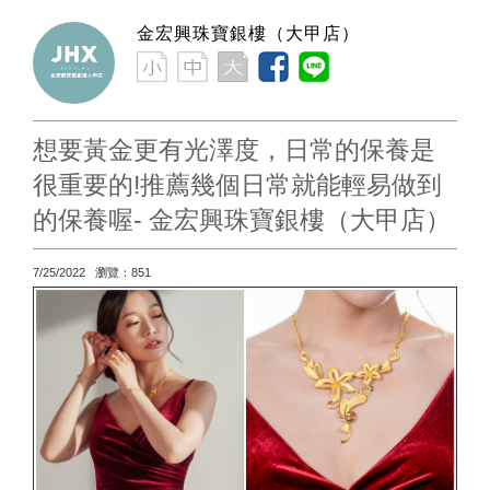
金宏興珠寶銀樓（大甲店）
想要黃金更有光澤度，日常的保養是
很重要的!推薦幾個日常就能輕易做到
的保養喔- 金宏興珠寶銀樓（大甲店）
7/25/2022 瀏覽：851