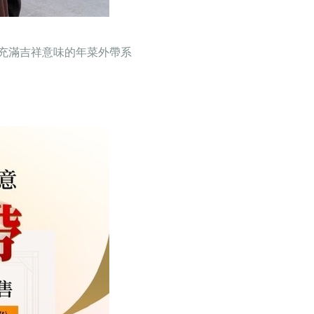
充滿吉祥意味的年菜外帶系