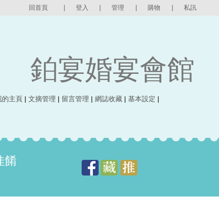
回首頁
|
登入
|
管理
|
購物
|
私訊
鉑宴婚宴會館
我的主頁
|
文摘管理
|
留言管理
|
網誌收藏
|
基本設定
|
佳餚