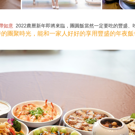
寶帶如意
2022農曆新年即將來臨，團圓飯當然一定要吃的豐盛、吃
的團聚時光，能和一家人好好的享用豐盛的年夜飯也