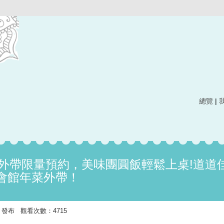
總覽
|
年菜外帶限量預約，美味團圓飯輕鬆上桌!道道
會館年菜外帶！
:49 發布 觀看次數：4715