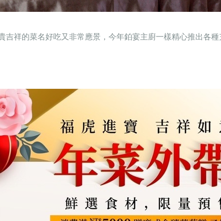
貴吉祥的菜名好吃又非常應景，今年鉑宴主廚一樣精心推出各種