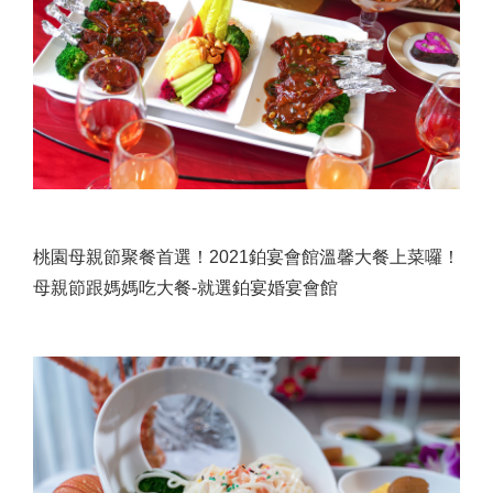
桃園母親節聚餐首選！2021鉑宴會館溫馨大餐上菜囉！
母親節跟媽媽吃大餐-就選鉑宴婚宴會館