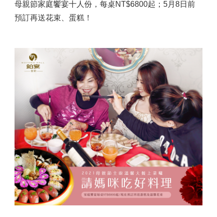
母親節家庭饗宴十人份，每桌NT$6800起；5月8日前
預訂再送花束、蛋糕！