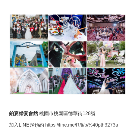
鉑宴婚宴會館
桃園市桃園區德華街128號
加入LINE@預約
https://line.me/R/ti/p/%40pth3273a