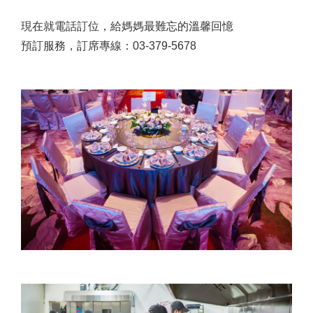
現在就電話訂位，給媽媽最難忘的溫馨回憶
預訂服務，訂席專線：03-379-5678