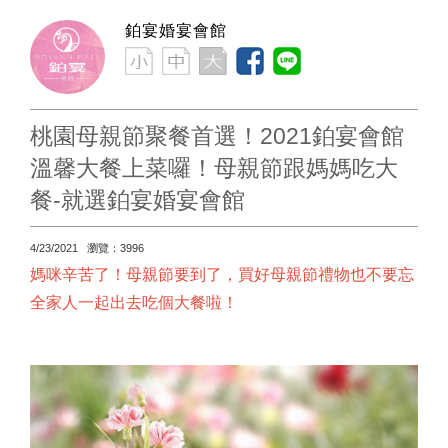
鉑宴婚宴會館
桃園母親節聚餐首選！2021鉑宴會館
溫馨大餐上菜囉！母親節跟媽媽吃大
餐-就選鉑宴婚宴會館
4/23/2021 瀏覽：3996
媽咪辛苦了！母親節要到了，買好母親節禮物也不要忘
全家人一起出去吃個大餐啦！