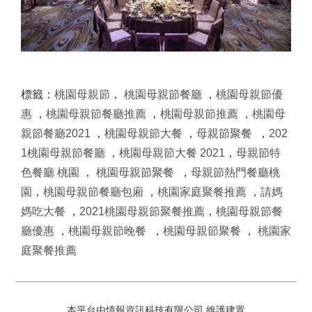
標籤：
桃園母親節
，
桃園母親節餐廳
，
桃園母親節優
惠
，
桃園母親節餐廳推薦
，
桃園母親節推薦
，
桃園母
親節餐廳2021
，
桃園母親節大餐
，
母親節聚餐
，
202
1桃園母親節餐廳
，
桃園母親節大餐 2021
，
母親節特
色餐廳 桃園
，
桃園母親節聚餐
，
母親節熱門餐廳桃
園
，
桃園母親節餐廳包廂
，
桃園家庭聚餐推薦
，
請媽
媽吃大餐
，
2021桃園母親節聚餐推薦
，
桃園母親節餐
廳優惠
，
桃園母親節晚餐
，
桃園母親節聚餐
，
桃園家
庭聚餐推薦
本平台由情報資訊科技有限公司 維護建置