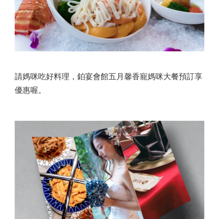
請媽咪吃好料理，鉑宴會館五月馨香寵媽咪大餐預訂享
優惠喔。