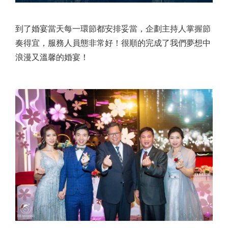
到了婚宴當天每一環節都安排妥當，企劃主持人掌握節
奏得宜，服務人員態非常好！很順的完成了我們夢想中
浪漫又溫馨的婚宴！