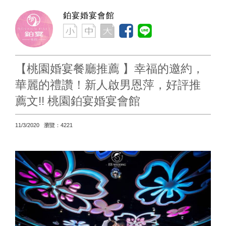
鉑宴婚宴會館
【桃園婚宴餐廳推薦 】幸福的邀約，
華麗的禮讚！新人啟男恩萍，好評推
薦文!! 桃園鉑宴婚宴會館
11/3/2020 瀏覽：4221