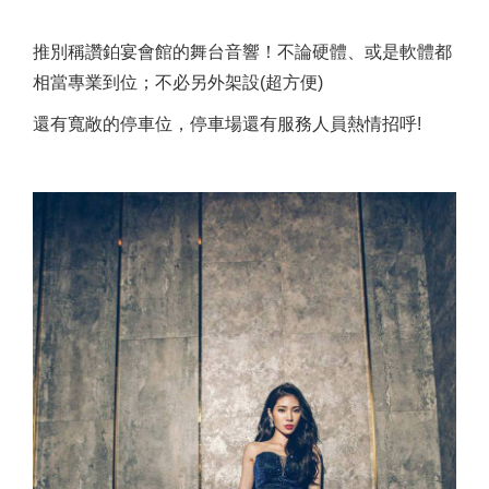
推別稱讚鉑宴會館的舞台音響！不論硬體、或是軟體都
相當專業到位；不必另外架設(超方便)
還有寬敞的停車位，停車場還有服務人員熱情招呼!