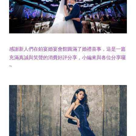
感謝新人們在鉑宴婚宴會館圓滿了婚禮喜事，這是一篇
充滿真誠與笑聲的消費好評分享，小編來與各位分享囉
~