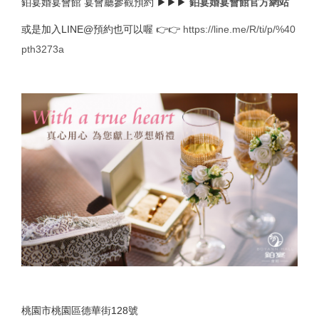
鉑宴婚宴會館 宴會廳參觀預約 ▶▶▶
鉑宴婚宴會館官方網站
或是加入LINE@預約也可以喔 👉👉
https://line.me/R/ti/p/%40
pth3273a
桃園市桃園區德華街128號