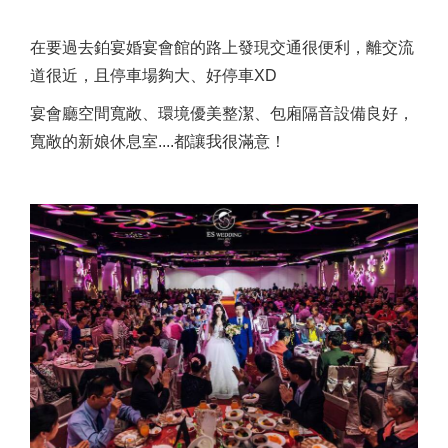
在要過去鉑宴婚宴會館的路上發現交通很便利，離交流
道很近，且停車場夠大、好停車XD
宴會廳空間寬敞、環境優美整潔、包廂隔音設備良好，
寬敞的新娘休息室....都讓我很滿意！