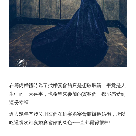
在籌備婚禮時為了找婚宴會館真是想破腦筋，畢竟是人
生中的一大喜事，也希望來參加的賓客們，都能感受到
這份幸福！
過去幾年有幾位朋友們在鉑宴婚宴會館辦過婚禮，所以
吃過幾次鉑宴婚宴會館的菜色~一直都覺得很棒!