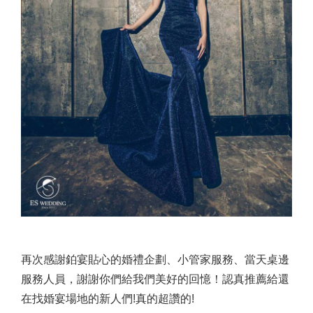
再次感謝鉑宴貼心的婚禮企劃、小管家服務、當天桌邊
服務人員，謝謝你們給我們美好的回憶！認真推薦給還
在找婚宴場地的新人們!真的超讚的!