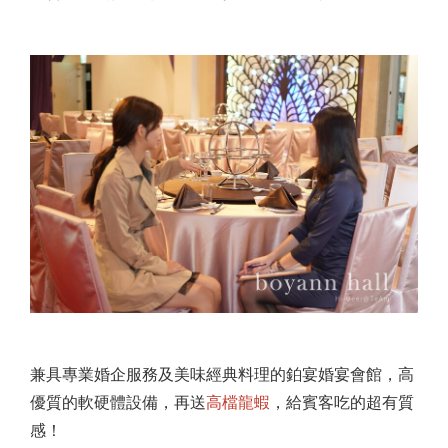
兼具專業婚企服務及美味經典料理的鉑宴婚宴會館，高
優質的軟硬體設備，再送
高檔龍蝦
，給賓客吃的超有質
感！