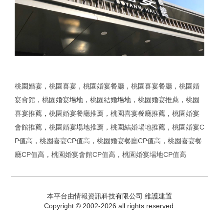
桃園婚宴
，
桃園喜宴
，
桃園婚宴餐廳
，
桃園喜宴餐廳
，
桃園婚
宴會館
，
桃園婚宴場地
，
桃園結婚場地
，
桃園婚宴推薦
，
桃園
喜宴推薦
，
桃園婚宴餐廳推薦
，
桃園喜宴餐廳推薦
，
桃園婚宴
會館推薦
，
桃園婚宴場地推薦
，
桃園結婚場地推薦
，
桃園婚宴C
P值高
，
桃園喜宴CP值高
，
桃園婚宴餐廳CP值高
，
桃園喜宴餐
廳CP值高
，
桃園婚宴會館CP值高
，
桃園婚宴場地CP值高
本平台由情報資訊科技有限公司 維護建置
Copyright © 2002-2026 all rights reserved.