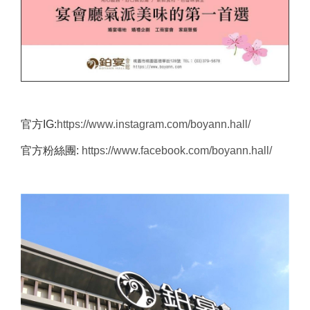
官方IG:
https://www.instagram.com/boyann.hall/
官方粉絲團:
https://www.facebook.com/boyann.hall/