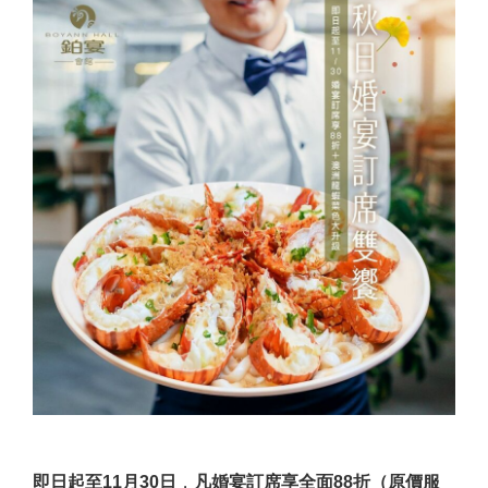
即日起至11月30日
，
凡婚宴訂席享全面88折（原價服