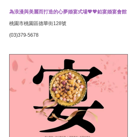
為浪漫與美麗而打造的心夢婚宴式場💖💖鉑宴婚宴會館
桃園市桃園區德華街128號
(03)379-5678