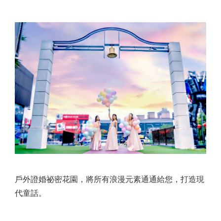
戶外證婚祕密花園，將所有浪漫元素通通給您，打造現
代童話。