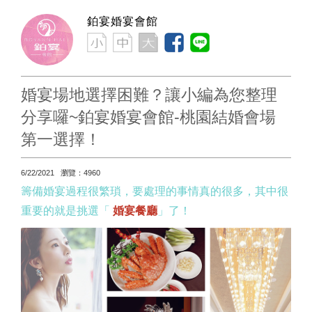
鉑宴婚宴會館
婚宴場地選擇困難？讓小編為您整理
分享囉~鉑宴婚宴會館-桃園結婚會場
第一選擇！
6/22/2021 瀏覽：4960
籌備婚宴過程很繁瑣，要處理的事情真的很多，其中很
重要的就是挑選「
婚宴餐廳
」了！