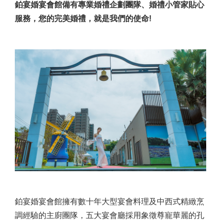
鉑宴婚宴會館備有專業婚禮企劃團隊、婚禮小管家貼心
服務，您的完美婚禮，就是我們的使命!
鉑宴婚宴會館擁有數十年大型宴會料理及中西式精緻烹
調經驗的主廚團隊，五大宴會廳採用象徵尊寵華麗的孔