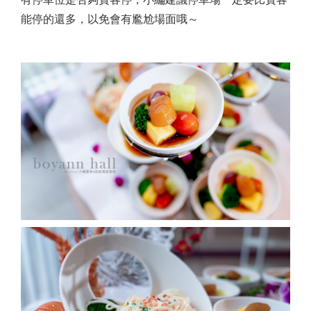
能停的還多，以免會有尷尬場面哦～