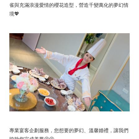
雀與充滿浪漫愛情的櫻花造型，營造千變萬化的夢幻情
境💖
專業宴客企劃服務，您想要的夢幻、溫馨婚禮，讓我們