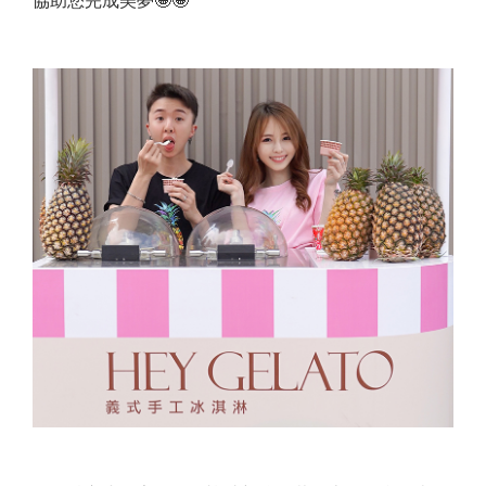
協助您完成美夢🤩🤩