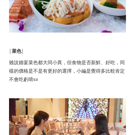
菜色
│
│
雖說婚宴菜色都大同小異，但食物是否新鮮、好吃，同
樣的價格是不是有更好的選擇，小編是覺得多比較肯定
不會吃虧唷📜