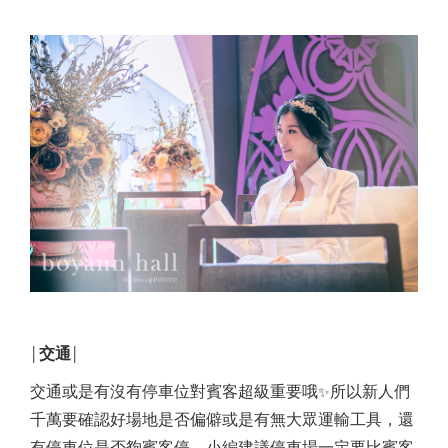
交通
│
│
交通或是有沒有停車位對賓客超級重要哦
所以新人們
✨
千萬要確認好場地是否偏僻或是有無大眾運輸工具，還
有停車位是否夠賓客停，小編建議停車場一定要比賓客