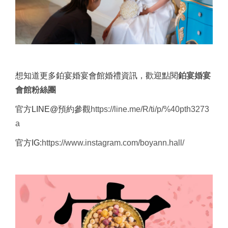
想知道更多鉑宴婚宴會館婚禮資訊，歡迎點閱
鉑宴婚宴
會館粉絲團
官方LINE@預約參觀
https://line.me/R/ti/p/%40pth3273
a
官方IG:
https://www.instagram.com/boyann.hall/