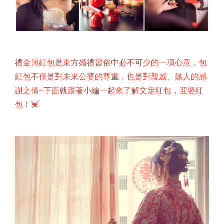
禮金與紅包是東方婚禮習俗中必不可少的一項心意，包
紅包不僅是對未來公婆的尊重，也是對親戚、媒人的感
謝之情~下面就跟著小編一起來了解文定紅包，迎娶紅
包！💓