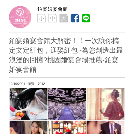
鉑宴婚宴會館
鉑宴婚宴會館大解密！！一次讓你搞
定文定紅包，迎娶紅包~為您創造出最
浪漫的回憶?桃園婚宴會場推薦-鉑宴
婚宴會館
12/10/2021 瀏覽：7042