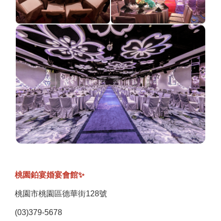
桃園鉑宴婚宴會館✨
桃園市桃園區德華街128號
(03)379-5678