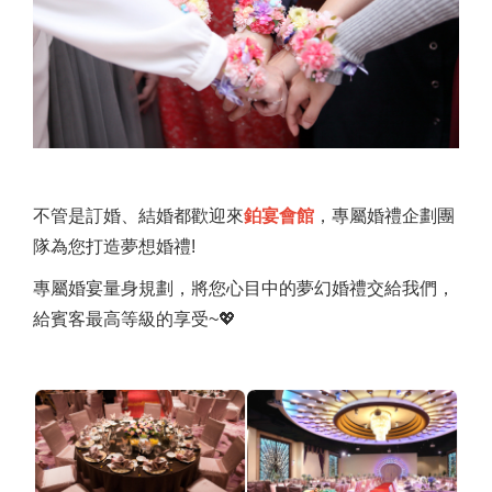
不管是訂婚、結婚都歡迎來
鉑宴會館
，專屬婚禮企劃團
隊為您打造夢想婚禮!
專屬婚宴量身規劃，將您心目中的夢幻婚禮交給我們，
給賓客最高等級的享受~💖