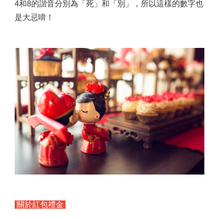
4和8的諧音分別為「死」和「別」，所以這樣的數字也
是大忌唷！
關於紅包禮金
💗