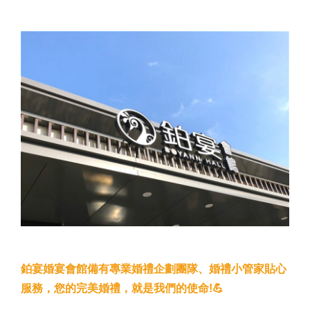
鉑宴婚宴會館備有專業婚禮企劃團隊、婚禮小管家貼心
服務，您的完美婚禮，就是我們的使命!💪