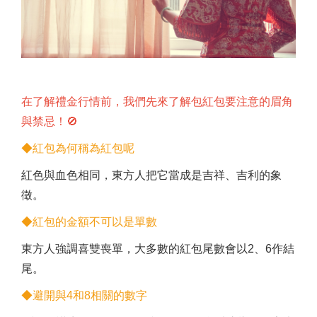
在了解禮金行情前，我們先來了解包紅包要注意的眉角
與禁忌！🚫
◆紅包為何稱為紅包呢
紅色與血色相同，東方人把它當成是吉祥、吉利的象
徵。
◆紅包的金額不可以是單數
東方人強調喜雙喪單，大多數的紅包尾數會以2、6作結
尾。
◆避開與4和8相關的數字