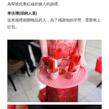
為幫彼此牽紅線的媒人的謝禮。
車伕禮(採納人員)
送來婚禮相關物品的人，為了感謝他的辛勞，需要奉上
紅包。