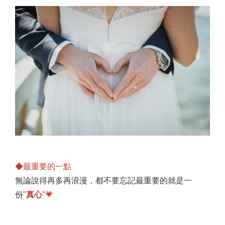
◆最重要的一點
無論說得再多再浪漫，都不要忘記最重要的就是一
份
"
真心
"💗