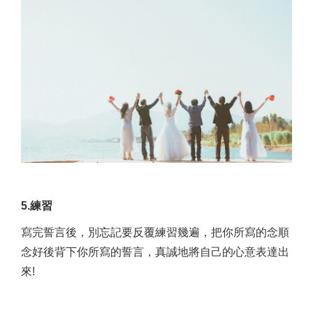
5.練習
寫完誓言後，別忘記要反覆練習幾遍，把你所寫的念順
念好後背下你所寫的誓言，真誠地將自己的心意表達出
來!