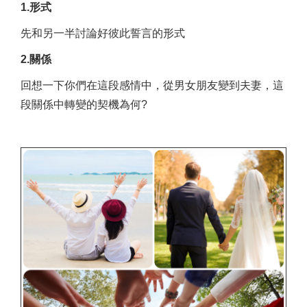
1.形式
先和另一半討論好彼此誓言的形式
2.關係
回想一下你們在這段感情中，從男女朋友變到夫妻，這
段關係中轉變的契機為何?