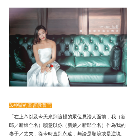
3.神聖的基督教誓言
「在上帝以及今天來到這裡的眾位見證人面前，我（新
郎／新娘全名）願意以你（新娘／新郎全名）作為我的
妻子／丈夫，從今時直到永遠，無論是順境或是逆境、