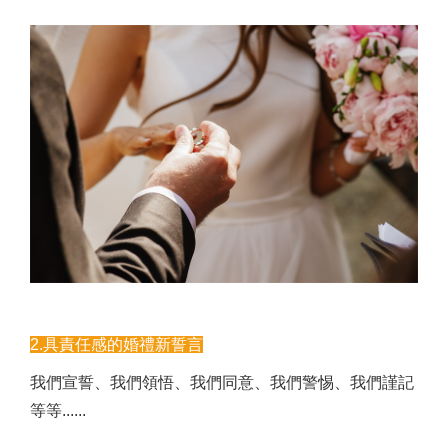
2.具責任感的婚禮新誓言
我們宣誓、我們領悟、我們同意、我們警惕、我們謹記
等等......