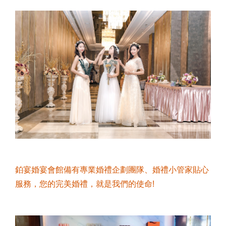
鉑宴婚宴會館備有專業婚禮企劃團隊、婚禮小管家貼心
服務，您的完美婚禮，就是我們的使命!