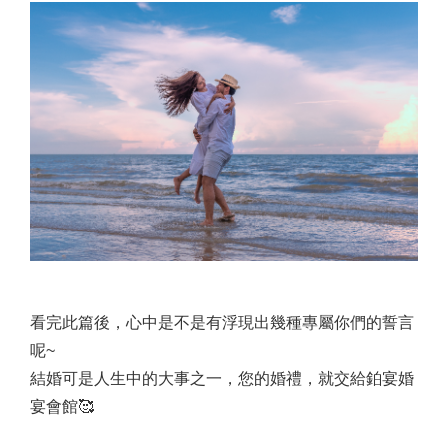
看完此篇後，心中是不是有浮現出幾種專屬你們的誓言
呢~
結婚可是人生中的大事之一，您的婚禮，就交給鉑宴婚
宴會館🥰