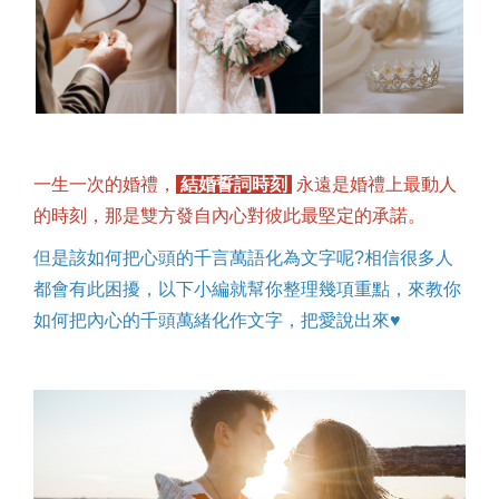
一生一次的婚禮，
結婚誓詞時刻
永遠是婚禮上最動人
的時刻，那是雙方發自內心對彼此最堅定的承諾。
但是該如何把心頭的千言萬語化為文字呢?相信很多人
都會有此困擾，以下小編就幫你整理幾項重點，來教你
如何把內心的千頭萬緒化作文字，把愛說出來♥