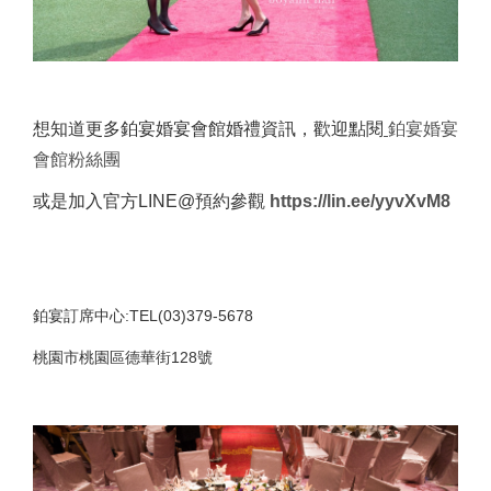
想知道更多鉑宴婚宴會館婚禮資訊，歡迎點閱
鉑宴婚宴
會館粉絲團
或是加入官方LINE@預約參觀
https://lin.ee/yyvXvM8
鉑宴訂席中心:TEL(03)379-5678
桃園市桃園區德華街128號