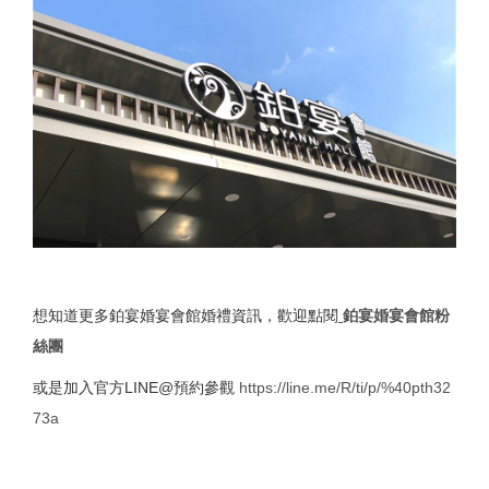
想知道更多鉑宴婚宴會館婚禮資訊，歡迎點閱
鉑宴婚宴會館粉
絲團
或是加入官方LINE@預約參觀
https://line.me/R/ti/p/%40pth32
73a