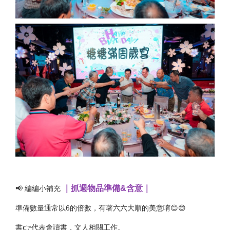
｜抓週物品準備&含意｜
📢 編編小補充
準備數量通常以6的倍數，有著六六大順的美意唷😊😊
書👉代表會讀書，文人相關工作。