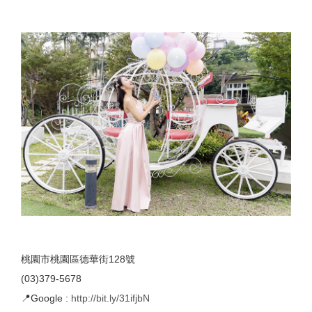
桃園市桃園區德華街128號
(03)379-5678
📍Google :
http://bit.ly/31ifjbN