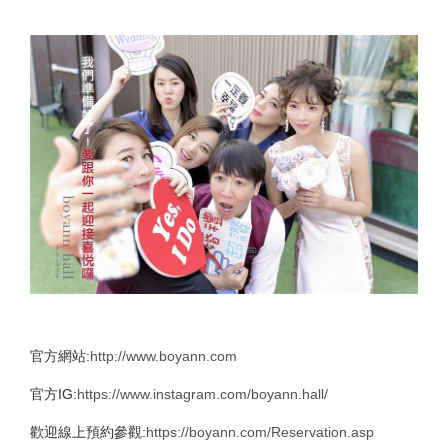
官方網站:
http://www.boyann.com
官方IG:
https://www.instagram.com/boyann.hall/
歡迎線上預約參觀:
https://boyann.com/Reservation.asp