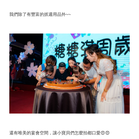
我們除了有豐富的抓週用品外~~
還有唯美的宴會空間，讓小寶貝們怎麼拍都口愛😍😍