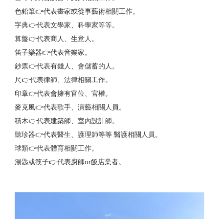
色鉛筆👉代表畫家或從事藝術相關工作。
字典👉代表文學家、科學家等等。
算盤👉代表商人、生意人。
笛子樂器👉代表音樂家。
鈔票👉代表有錢人、會儲蓄的人。
尺👉代表律師、法律相關工作。
印章👉代表會擁有官位、官權。
麥克風👉代表歌手、演藝相關人員。
積木👉代表建築師、室內設計師。
聽珍器👉代表醫生、護理師等等 醫護相關人員。
球類👉代表體育相關工作。
湯匙或筷子👉代表廚師or飯店業者。