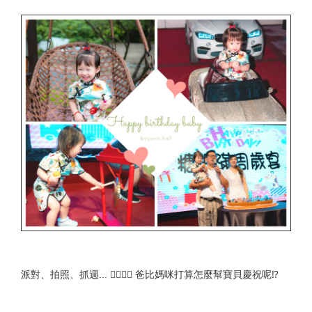
派對、拍照、抓週... 🙍‍♂🙍‍♀ 爸比媽咪打算怎麼幫寶貝慶祝呢⁉