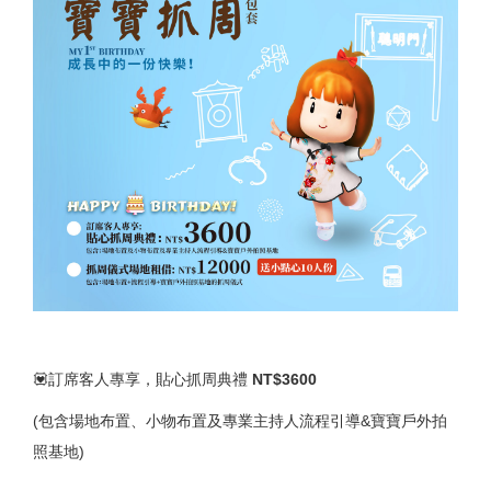
💟訂席客人專享，貼心抓周典禮
NT$3600
(包含場地布置、小物布置及專業主持人流程引導&寶寶戶外拍
照基地)