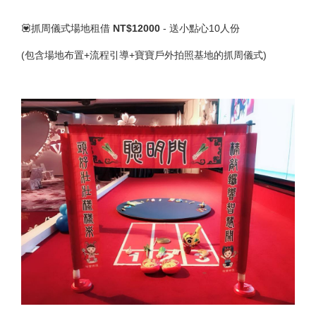
💟抓周儀式場地租借
NT$12000
- 送小點心10人份
(包含場地布置+流程引導+寶寶戶外拍照基地的抓周儀式)