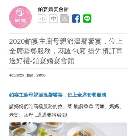
鉑宴婚宴會館
2020鉑宴主廚母親節溫馨饗宴，位上
全席套餐服務，花園包廂 搶先預訂再
送好禮-鉑宴婚宴會館
4/26/2020 瀏覽：29036
鉑宴主廚母親節溫馨饗宴，位上全席套餐服務
請媽媽們吃高檔服務的位上菜 最讚😋😋 阿嬤、媽媽、
老婆、岳母...通通要請😂😅