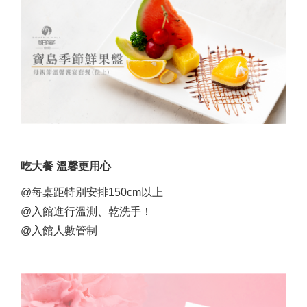
吃大餐 溫馨更用心
@每桌距特別安排150cm以上
@入館進行溫測、乾洗手！
@入館人數管制