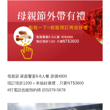
母親節 家庭饗宴6-8人餐 原價4800
現訂現折1200＋幸福好康禮，只要NT$3600
#打電話也能預約唷 (03)379-5678