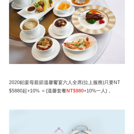
2020鉑宴母親節溫馨饗宴六人全席(位上服務)只要NT
$5880起+10% = (溫馨套餐
NT$980
+10%一人)，