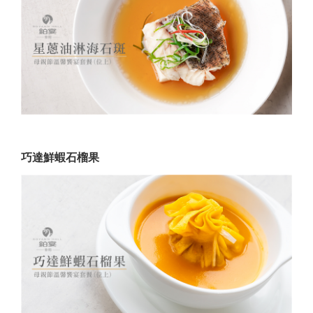
巧達鮮蝦石榴果