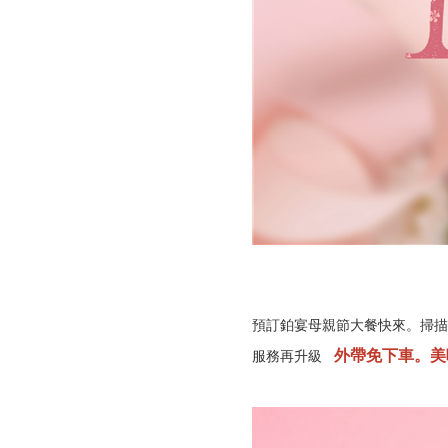
預訂鉑宴母親節大餐快來。掃描QR
外帶免下車。美
服務再升級