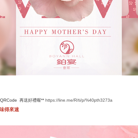
Code 再送好禮喔**
https://line.me/R/ti/p/%40pth3273a
味得來速