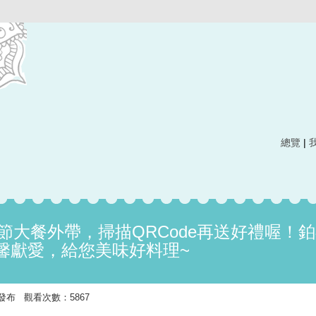
總覽
|
親節大餐外帶，掃描QRCode再送好禮喔！
馨獻愛，給您美味好料理~
:27 發布 觀看次數：5867