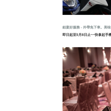
鉑宴好服務 - 外帶免下車。美
即日起至5月8日止~~快拿起手