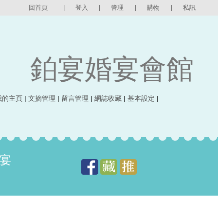
回首頁
|
登入
|
管理
|
購物
|
私訊
鉑宴婚宴會館
我的主頁
|
文摘管理
|
留言管理
|
網誌收藏
|
基本設定
|
鉑宴