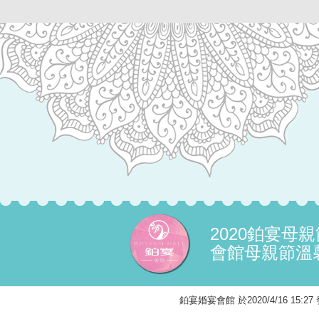
2020鉑宴母
會館母親節溫
鉑宴婚宴會館 於2020/4/16 15