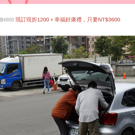
現訂現折1200＋幸福好康禮，只要NT$3600
價4800