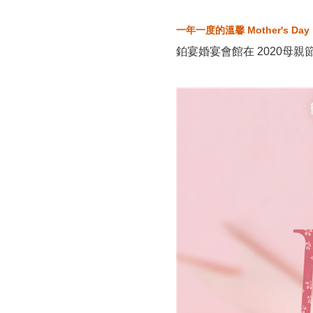
一年一度的溫馨 Mother's D
鉑宴婚宴會館在 2020母