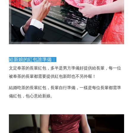
給新娘的紅包誰準備：
文定奉茶的長輩紅包，多半是男方準備好提供給長輩，每一位
被奉茶的長輩都需要提供紅包新郎也不另外喔！
結婚吃茶的長輩紅包，長輩自行準備，一樣是每位長輩都需準
備紅包，包心意給新娘。