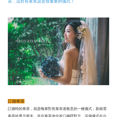
茶，這對長輩來說是很重要的儀式！
訂婚奉茶
訂婚時的奉茶，就是晚輩對長輩表達敬意的一種儀式；新娘需
奉茶給男方親友，並在奉茶途中改口稱呼對方，這個儀式在台