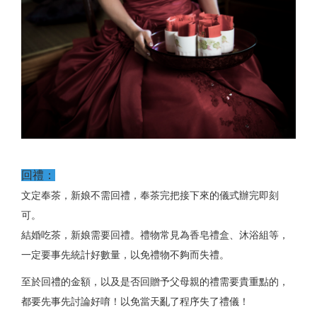
回禮：
文定奉茶，新娘不需回禮，奉茶完把接下來的儀式辦完即刻
可。
結婚吃茶，新娘需要回禮。禮物常見為香皂禮盒、沐浴組等，
一定要事先統計好數量，以免禮物不夠而失禮。
至於回禮的金額，以及是否回贈予父母親的禮需要貴重點的，
都要先事先討論好唷！以免當天亂了程序失了禮儀！