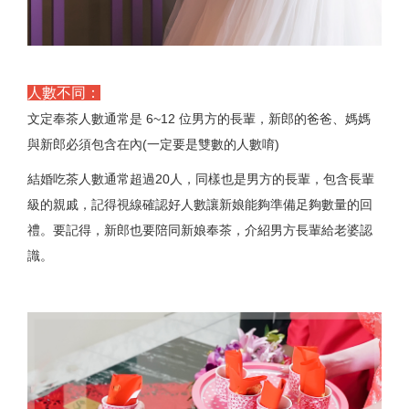
人數不同：
文定奉茶人數通常是 6~12 位男方的長輩，新郎的爸爸、媽媽
與新郎必須包含在內(一定要是雙數的人數唷)
結婚吃茶人數通常超過20人，同樣也是男方的長輩，包含長輩
級的親戚，記得視線確認好人數讓新娘能夠準備足夠數量的回
禮。要記得，新郎也要陪同新娘奉茶，介紹男方長輩給老婆認
識。