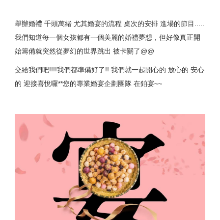
舉辦婚禮 千頭萬緒 尤其婚宴的流程 桌次的安排 進場的節目.....
我們知道每一個女孩都有一個美麗的婚禮夢想，但好像真正開
始籌備就突然從夢幻的世界跳出 被卡關了@@
交給我們吧!!!!我們都準備好了!! 我們就一起開心的 放心的 安心
的 迎接喜悅囉**您的專業婚宴企劃團隊 在鉑宴~~