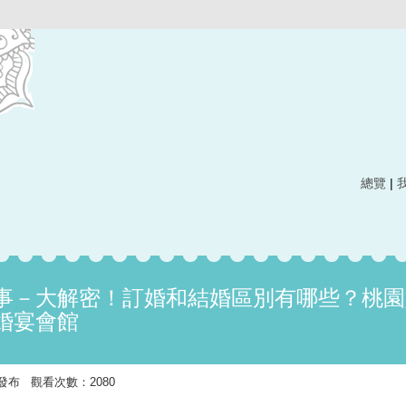
總覽
|
事－大解密！訂婚和結婚區別有哪些？桃園
婚宴會館
:24 發布 觀看次數：2080