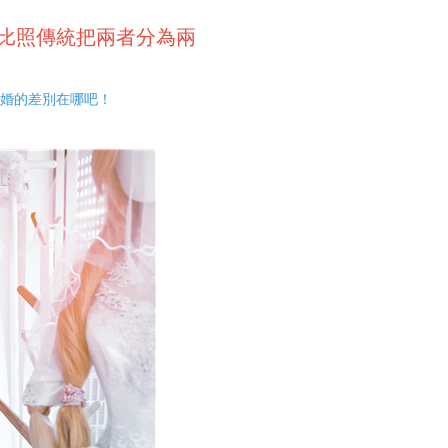
比照傳統把兩者分為兩
婚的差別在哪吧！