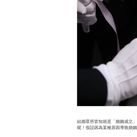
結婚眾所皆知就是「婚姻成立」
呢！假設因為某種原因導致婚姻