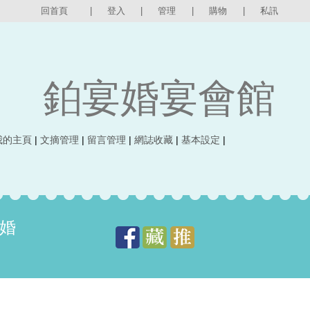
回首頁
|
登入
|
管理
|
購物
|
私訊
鉑宴婚宴會館
我的主頁
|
文摘管理
|
留言管理
|
網誌收藏
|
基本設定
|
婚