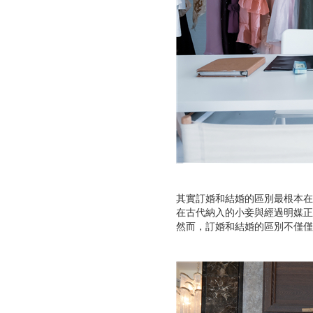
其實訂婚和結婚的區別最根本在
在古代納入的小妾與經過明媒正
然而，訂婚和結婚的區別不僅僅