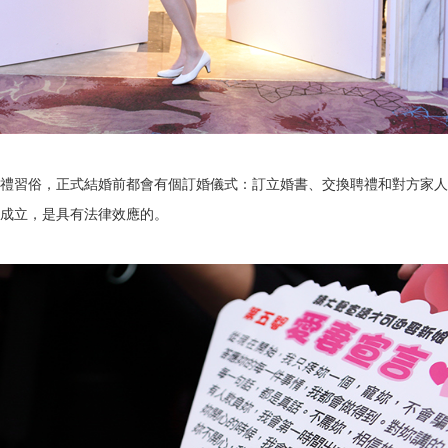
禮習俗，正式結婚前都會有個訂婚儀式：訂立婚書、交換聘禮和對方家人
成立，是具有法律效應的。