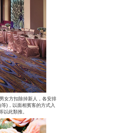
而男女方扣除掉新人，各安排
伯等)，以面相賓客的方式入
等以此類推。