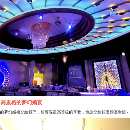
場高規格的夢幻婚宴
的夢幻婚禮交給我們，給賓客最高等級的享受，也請交給鉑宴婚宴會館~