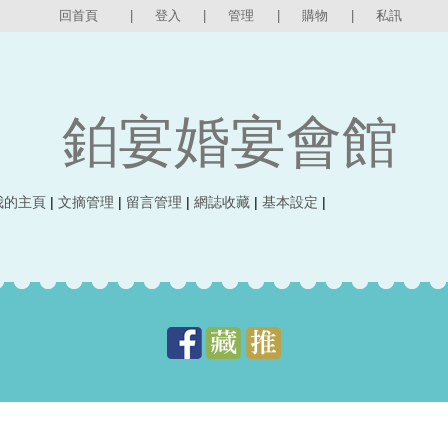
回首頁
|
登入
|
管理
|
購物
|
私訊
鉑宴婚宴會館
我的主頁
|
文摘管理
|
留言管理
|
網誌收藏
|
基本設定
|