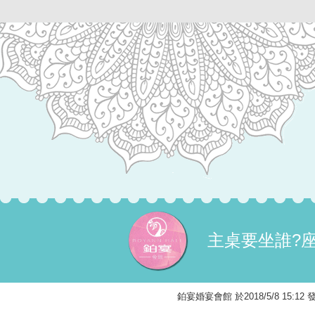
主桌要坐誰?
鉑宴婚宴會館 於2018/5/8 15: