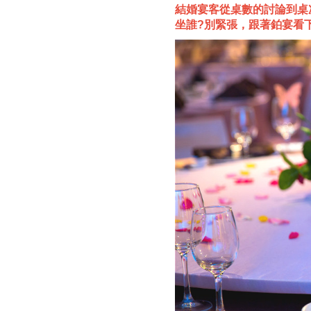
結婚宴客從桌數的討論到桌
坐誰?別緊張，跟著鉑宴看下