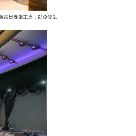
輩當日要坐主桌，以免發生