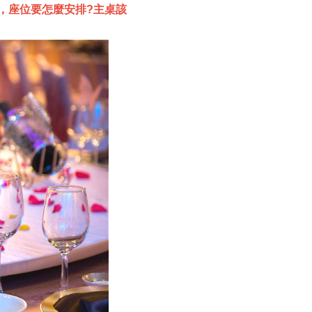
，座位要怎麼安排?主桌該