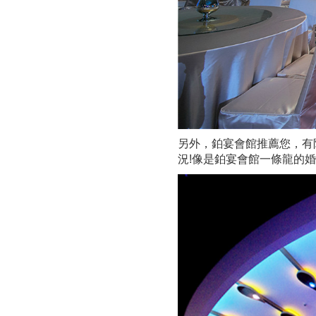
另外，鉑宴會館推薦您，有
況!像是鉑宴會館一條龍的