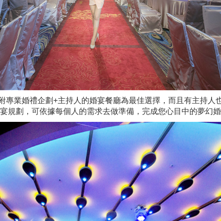
附專業婚禮企劃+主持人的婚宴餐廳為最佳選擇，而且有主持人
婚宴規劃，可依據每個人的需求去做準備，完成您心目中的夢幻婚