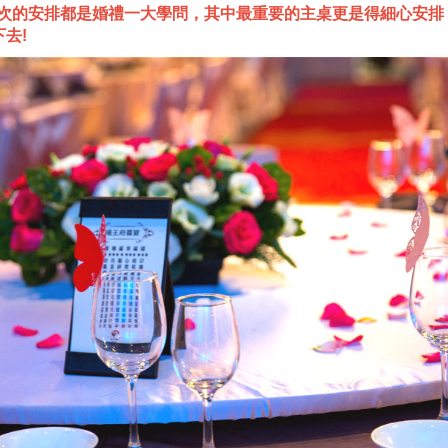
次的安排都是婚禮一大學問，其中最重要的主桌更是得細心安排
去!