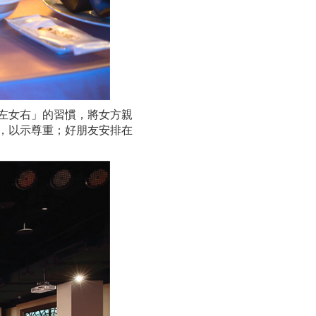
左女右」的習慣，將女方親
，以示尊重；好朋友安排在