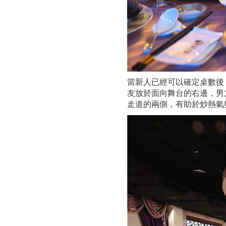
當新人已經可以確定桌數後
友放於面向舞台的右邊，男
走道的兩側，有助於炒熱氣