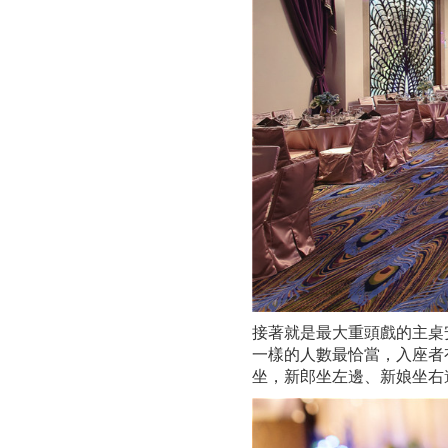
接著就是最大重頭戲的主桌
一樣的人數最恰當，入座者
坐，新郎坐左邊、新娘坐右