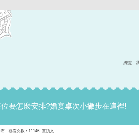
總覽
|
座位要怎麼安排?婚宴桌次小撇步在這裡!
12 發布 觀看次數：11146 置頂文