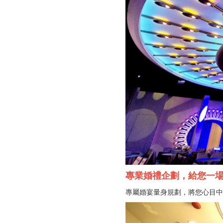
專業婚禮企劃，給您一
專屬婚宴量身規劃，將您心目中