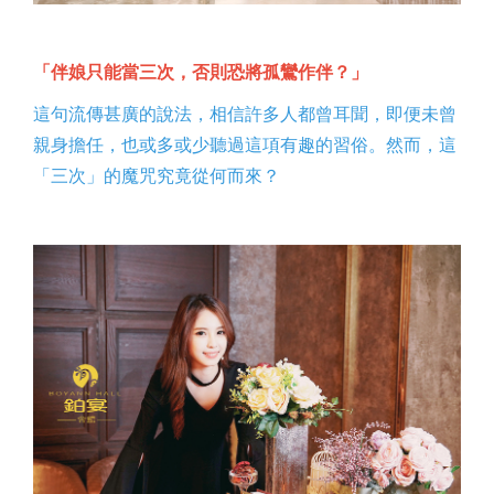
「伴娘只能當三次，否則恐將孤鸞作伴？」
這句流傳甚廣的說法，相信許多人都曾耳聞，即便未曾
親身擔任，也或多或少聽過這項有趣的習俗。然而，這
「三次」的魔咒究竟從何而來？