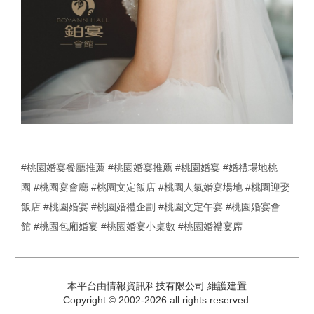
#桃園婚宴餐廳推薦
#桃園婚宴推薦
#桃園婚宴
#婚禮場地桃
園
#桃園宴會廳
#桃園文定飯店
#桃園人氣婚宴場地
#桃園迎娶
飯店
#桃園婚宴
#桃園婚禮企劃
#桃園文定午宴
#桃園婚宴會
館
#桃園包廂婚宴
#桃園婚宴小桌數
#桃園婚禮宴席
本平台由情報資訊科技有限公司 維護建置
Copyright © 2002-2026 all rights reserved.