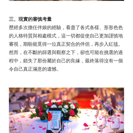
三、現實的審慎考量
歷經多次擔任伴娘的經驗，看盡了各式各樣、形形色色
的人格特質與相處模式，這一切都促使自己更加謹慎地
審視，期盼能覓得一位真正契合的伴侶，再步入紅毯。
然而，在不斷的篩選與觀察之下，卻也可能在挑選的過
程中，錯失了那份屬於自己的良緣，最終落得沒有一個
令自己真正滿意的遺憾。