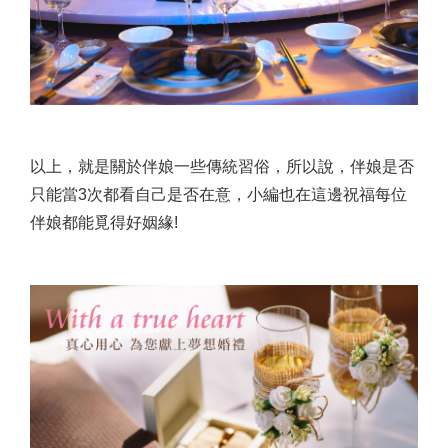
以上，就是關於伴娘一些傳統習俗，所以說，伴娘是否
只能當3次都看自己是否在意，小編也在這邊祝福每位
伴娘都能覓得好姻緣!