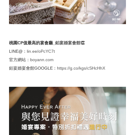
桃園CP值最高的宴會廳_
鉑宴婚宴會館
👏
LINE@：
lin.ee/oPcYC7t
官方網站：
boyann.com
鉑宴婚宴會館GOOGLE：
https://g.co/kgs/cSHcHhX