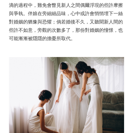
滴的過程中，難免會瞥見新人之間偶爾浮現的些許摩擦
與爭執。伴娘在旁細細品味，心中或許會悄悄埋下一絲
對婚姻的猶豫與恐懼；倘若婚後不久，又聽聞新人間的
些許不如意，旁觀的次數多了，那份對婚姻的憧憬，也
可能漸漸被隱隱的擔憂所取代。