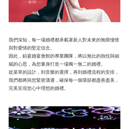
我們深知，每一場婚禮都承載著新人對未來的無限憧憬
與對愛情的堅定信念。
因此，鉑宴婚宴會館的專業團隊，將以無比的熱忱與細
膩的心思，為您量身打造一場獨一無二的婚禮。
從菜單的設計，到音樂的選擇，再到婚禮流程的安排，
我們都將與您緊密溝通，確保每一個環節都盡善盡美，
完美呈現您心中理想的婚禮。