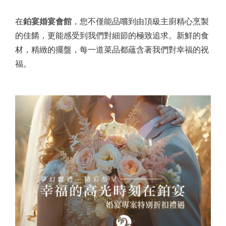
在
鉑宴婚宴會館
，您不僅能品嚐到由頂級主廚精心烹製
的佳餚，更能感受到我們對細節的極致追求。新鮮的食
材，精緻的擺盤，每一道菜品都蘊含著我們對幸福的祝
福。