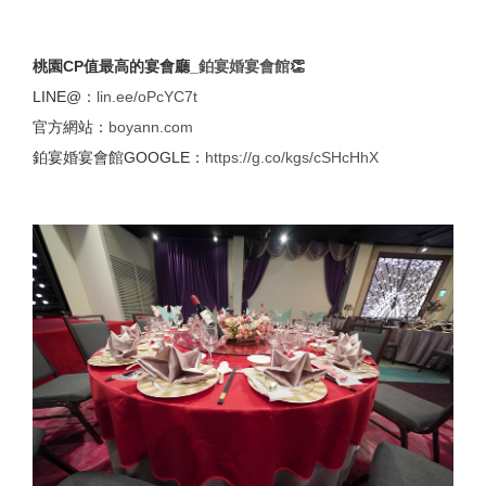
桃園CP值最高的宴會廳_
鉑宴婚宴會館
👏
LINE@：
lin.ee/oPcYC7t
官方網站：
boyann.com
鉑宴婚宴會館GOOGLE：
https://g.co/kgs/cSHcHhX