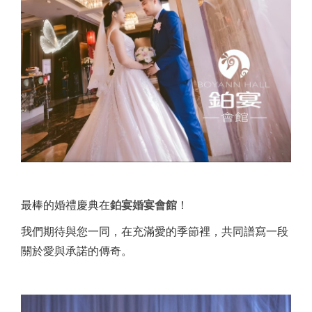
最棒的婚禮慶典在
鉑宴婚宴會館
！
我們期待與您一同，在充滿愛的季節裡，共同譜寫一段
關於愛與承諾的傳奇。