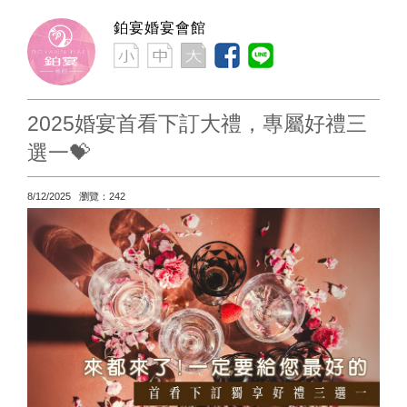
鉑宴婚宴會館
2025婚宴首看下訂大禮，專屬好禮三
選一💝
8/12/2025 瀏覽：242