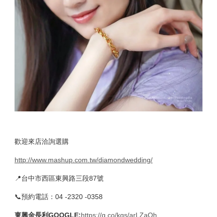
歡迎來店洽詢選購
http://www.mashup.com.tw/diamondwedding/
📍台中市西區東興路三段87號
📞預約電話：04 -2320 -0358
東興金長利GOOGLE
:
https://g.co/kgs/arLZaQh