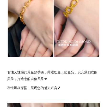
個性又性感的黃金鎖手鍊，嚴選硬金工藝金品，以充滿創意的
美學，打造您的自信風采💋
率性風格穿搭，展現您的魅力宣言💕