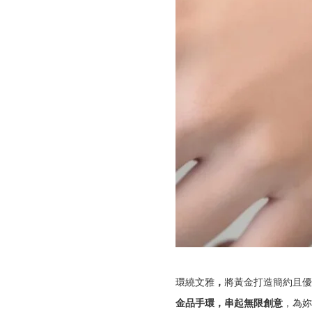
環繞文雅
，
將黃金打造簡約且優
金品手環，串起無限創意
，為妳