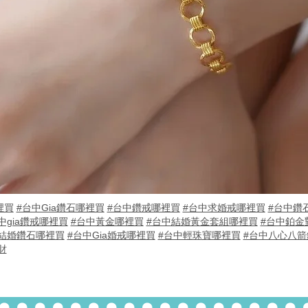
裡買
#台中Gia鑽石哪裡買
#台中鑽戒哪裡買
#台中求婚戒哪裡買
#台中鑽
中gia鑽戒哪裡買
#台中黃金哪裡買
#台中結婚黃金套組哪裡買
#台中鉑金
結婚鑽石哪裡買
#台中Gia婚戒哪裡買
#台中輕珠寶哪裡買
#台中八心八箭
財