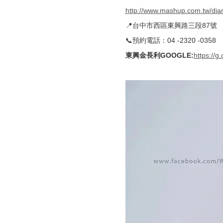
http://www.mashup.com.tw/di
📍台中市西區東興路三段87號
📞預約電話：04 -2320 -0358
東興金長利GOOGLE
:
https://g