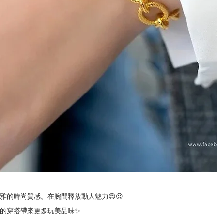
雅的時尚質感。在腕間釋放動人魅力😍😍
的穿搭帶來更多玩美品味✨