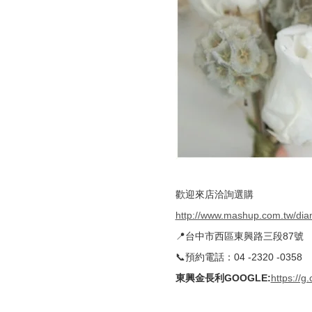
歡迎來店洽詢選購
http://www.mashup.com.tw/di
📍台中市西區東興路三段87號
📞預約電話：04 -2320 -0358
東興金長利GOOGLE
:
https://g