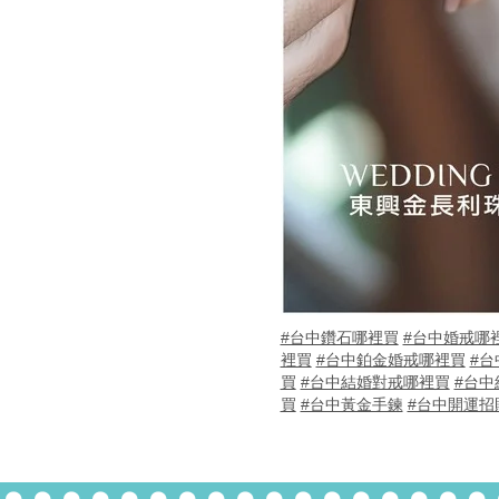
#台中鑽石哪裡買
#台中婚戒哪
裡買
#台中鉑金婚戒哪裡買
#台
買
#台中結婚對戒哪裡買
#台中
買
#台中黃金手鍊
#台中開運招