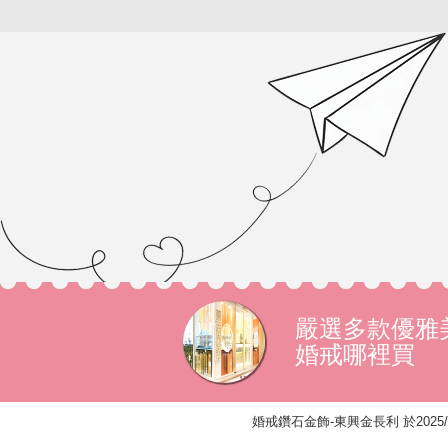
嚴選多款優雅
婚戒哪裡買
婚戒鑽石金飾-東興金長利 於2025/4