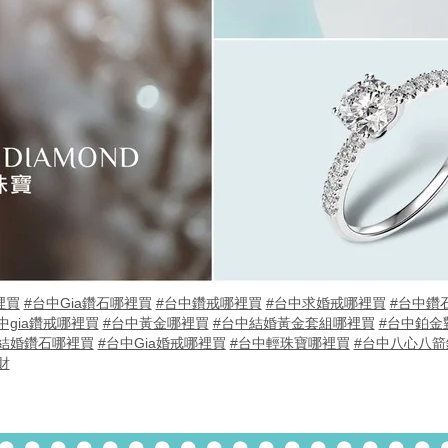
裡買
#台中Gia鑽石哪裡買
#台中鑽戒哪裡買
#台中求婚戒哪裡買
#台中鑽
中gia鑽戒哪裡買
#台中黃金哪裡買
#台中結婚黃金套組哪裡買
#台中鉑金
結婚鑽石哪裡買
#台中Gia婚戒哪裡買
#台中輕珠寶哪裡買
#台中八心八箭
財