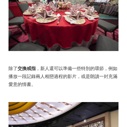
除了
交換戒指
，新人還可以準備一些特別的環節，例如
播放一段記錄兩人相戀過程的影片，或是朗讀一封充滿
愛意的情書。