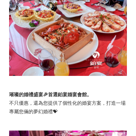
璀璨的婚禮盛宴🎉首選鉑宴婚宴會館。
不只優惠，還為您提供了個性化的婚宴方案，打造一場
專屬您倆的夢幻婚禮💝