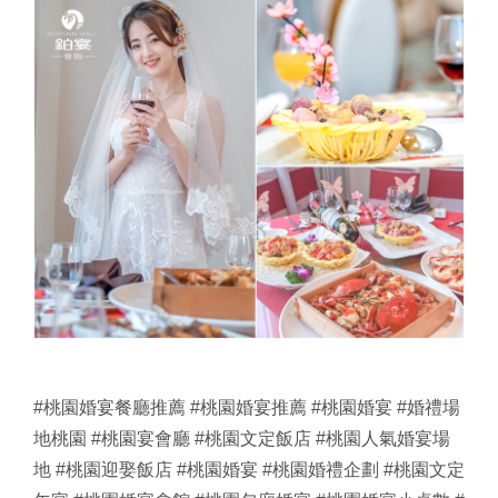
#桃園婚宴餐廳推薦
#桃園婚宴推薦
#桃園婚宴
#婚禮場
地桃園
#桃園宴會廳
#桃園文定飯店
#桃園人氣婚宴場
地
#桃園迎娶飯店
#桃園婚宴
#桃園婚禮企劃
#桃園文定