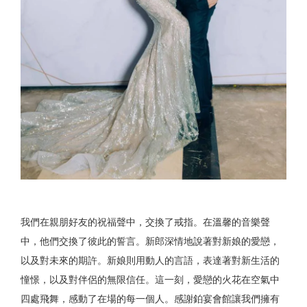
我們在親朋好友的祝福聲中，交換了戒指。在溫馨的音樂聲
中，他們交換了彼此的誓言。新郎深情地說著對新娘的愛戀，
以及對未來的期許。新娘則用動人的言語，表達著對新生活的
憧憬，以及對伴侶的無限信任。這一刻，愛戀的火花在空氣中
四處飛舞，感動了在場的每一個人。感謝鉑宴會館讓我們擁有