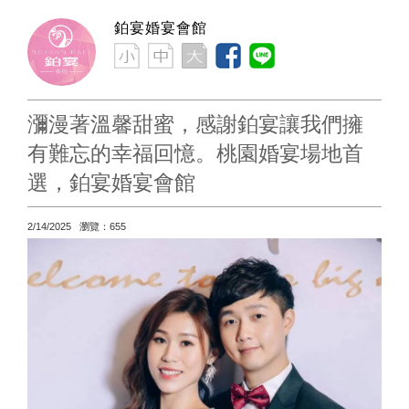
鉑宴婚宴會館
瀰漫著溫馨甜蜜，感謝鉑宴讓我們擁
有難忘的幸福回憶。桃園婚宴場地首
選，鉑宴婚宴會館
2/14/2025 瀏覽：655