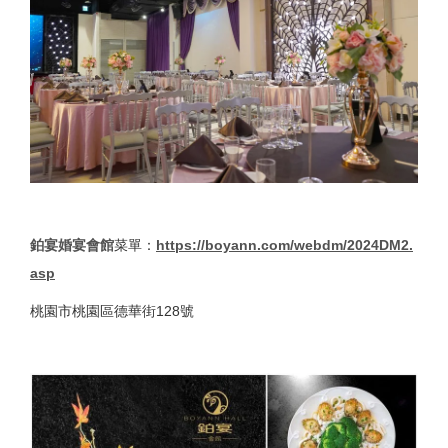
鉑宴婚宴會館
菜單：
https://boyann.com/webdm/2024DM2.
asp
桃園市桃園區德華街128號