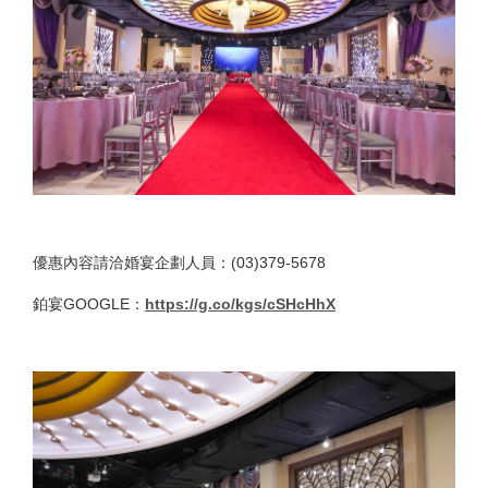
優惠內容請洽婚宴企劃人員：(03)379-5678
鉑宴GOOGLE：
https://g.co/kgs/cSHcHhX