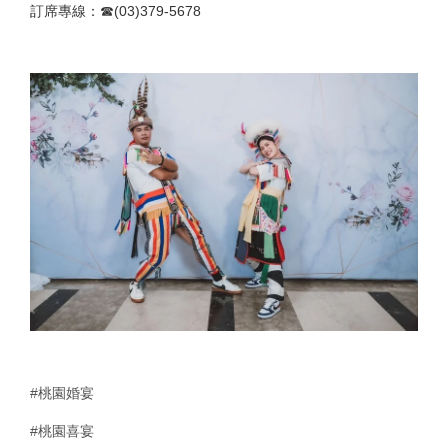
訂席專線：☎(03)379-5678
#桃園婚宴
#桃園喜宴