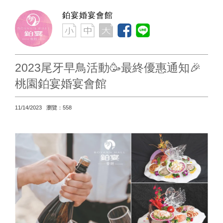
鉑宴婚宴會館
2023尾牙早鳥活動🥳最終優惠通知🎉
桃園鉑宴婚宴會館
11/14/2023 瀏覽：558