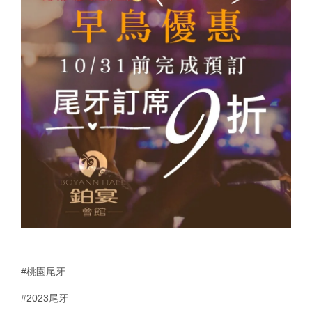
#桃園尾牙
#2023尾牙