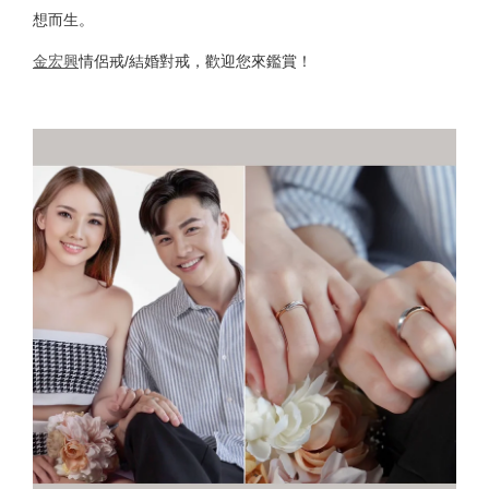
想而生。
金宏興
情侶戒/結婚對戒，歡迎您來鑑賞！