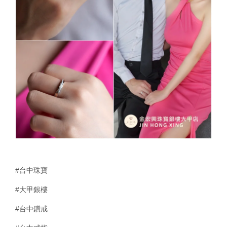
#台中珠寶
#大甲銀樓
#台中鑽戒