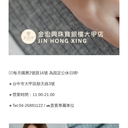
🚴‍♀️每月國曆2號跟16號 為固定公休日唷!
🔸台中市大甲區順天路3號
🔸營業時間：11:00-21:00
🔸Tel:04-26881122 / 🚗貴賓專屬車位