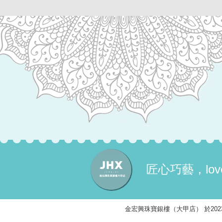
匠心巧藝，lo
金宏興珠寶銀樓（大甲店） 於2023/