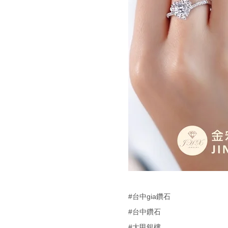
#台中gia鑽石
#台中鑽石
#大甲銀樓