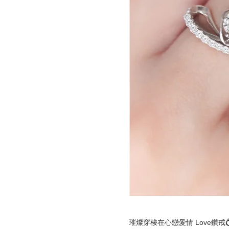
璀燦穿梭在心戀愛情 Love鑽戒