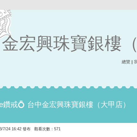
金宏興珠寶銀樓
總覽
|
ve鑽戒💍 台中金宏興珠寶銀樓（大甲店）
7/24 16:42 發布 觀看次數：571