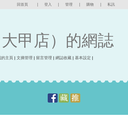
回首頁
|
登入
|
管理
|
購物
|
私訊
（大甲店）的網誌
我的主頁
|
文摘管理
|
留言管理
|
網誌收藏
|
基本設定
|