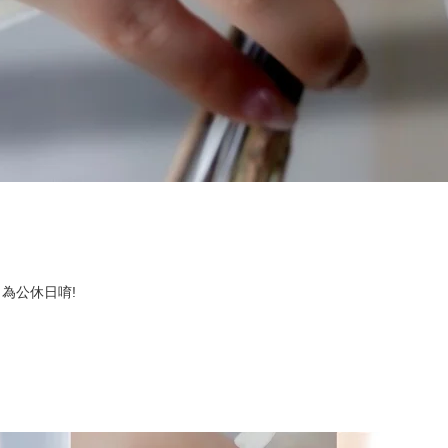
號 為公休日唷!