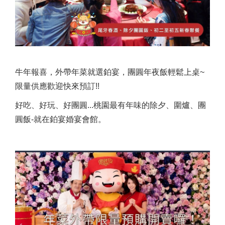
牛年報喜，外帶年菜就選鉑宴，團圓年夜飯輕鬆上桌~
限量供應歡迎快來預訂!!
好吃、好玩、好團圓...桃園最有年味的除夕、圍爐、團
圓飯-就在鉑宴婚宴會館。