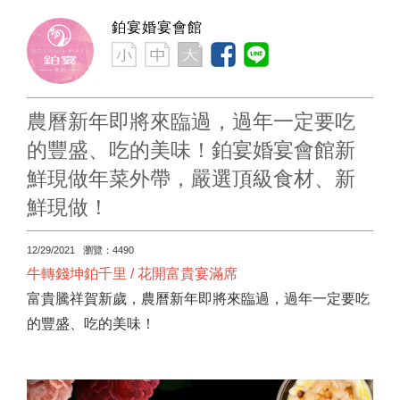
鉑宴婚宴會館
農曆新年即將來臨過，過年一定要吃
的豐盛、吃的美味！鉑宴婚宴會館新
鮮現做年菜外帶，嚴選頂級食材、新
鮮現做！
12/29/2021 瀏覽：4490
牛轉錢坤鉑千里 / 花開富貴宴滿席
富貴騰祥賀新歲，農曆新年即將來臨過，過年一定要吃
的豐盛、吃的美味！