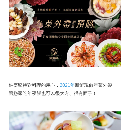
鉑宴堅持對料理的用心
，
2021年
新鮮現做年菜外帶
讓您家吃年夜飯也可以很大方、很有面子！