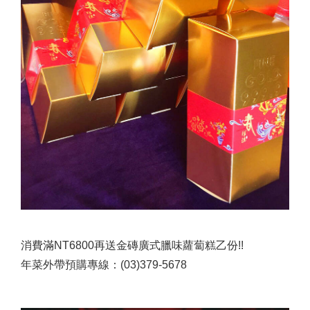
消費滿NT6800再送金磚廣式臘味蘿蔔糕乙份!!
年菜外帶預購專線：(03)379-5678