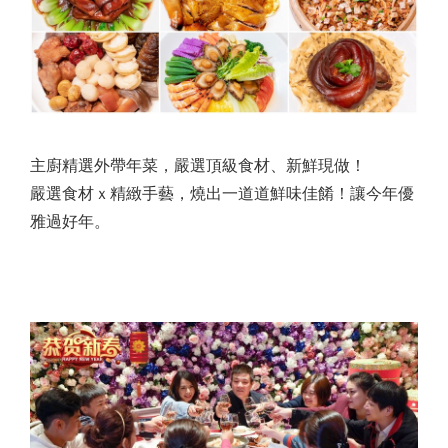
主廚精選外帶年菜，嚴選頂級食材、新鮮現做！
嚴選食材ｘ精緻手藝，燒出一道道鮮味佳餚！讓今年優
雅過好年。