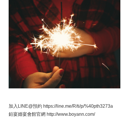
加入LINE@預約 https://line.me/R/ti/p/%40pth3273a
鉑宴婚宴會館官網 http://www.boyann.com/