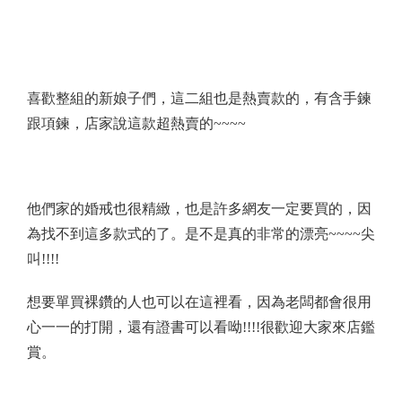
喜歡整組的新娘子們，這二組也是熱賣款的，有含手鍊
跟項鍊，店家
說
這款超熱賣的
~~~~
他們家的婚戒也很精緻，也是許多網友一定要買的，因
為找不到這多款式的了。是不是真的非常的漂亮
~~~~
尖
叫
!!!!
想要單買裸鑽的人也可以在這裡看，因為老闆都會很用
心一一的打開，還有證書可以看呦
!!!!
很歡迎大家來店鑑
賞。