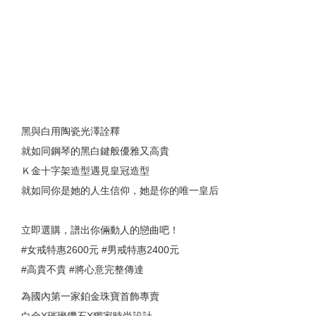
黑與白用陶瓷光澤詮釋
就如同鋼琴的黑白鍵般優雅又高貴
Ｋ金十字架造型遇見皇冠造型
就如同你是她的人生信仰，她是你的唯一皇后
立即選購，譜出你倆動人的戀曲吧！
#女戒特惠2600元 #男戒特惠2400元
#高貴不貴 #將心意完整傳達
為國內第一家鉑金珠寶首飾專賣