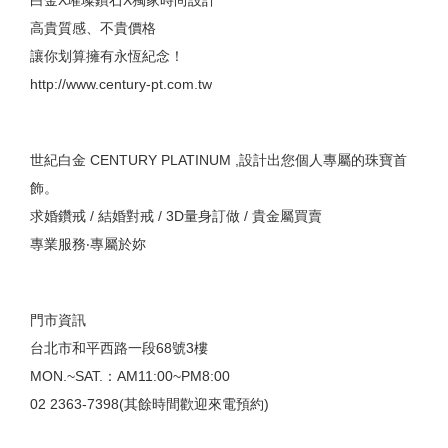
白金X璀璨鑽石X獨家時尚設計
高貴質感、不貴價格
讓你划算擁有永恆紀念！
http://www.century-pt.com.tw
世紀白金 CENTURY PLATINUM ,設計出您個人專屬的珠寶首
飾。
求婚鑽戒 / 結婚對戒 / 3D量身訂做 / 貴金屬買賣
專業服務‧專屬於妳
門市資訊
台北市和平西路一段68號3樓
MON.~SAT.：AM11:00~PM8:00
02 2363-7398(其餘時間歡迎來電預約)