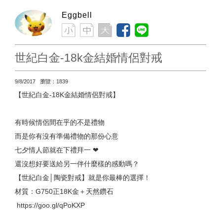
Eggbell
世紀白金-18k金結婚情侶對戒
9/8/2017 瀏覽：1839
【世紀白金-18K金結婚情侶對戒】
有時候情侶間在乎的不是禮物
而是你有沒有準備禮物的那份心意
七夕情人節就在下禮拜一 ❤
還沒想好要送給另一伴什麼樣的感動嗎？
【世紀白金│陶瓷對戒】就是你最棒的選擇！
材質：G750正18K金＋天然鑽石
https://goo.gl/qPoKXP