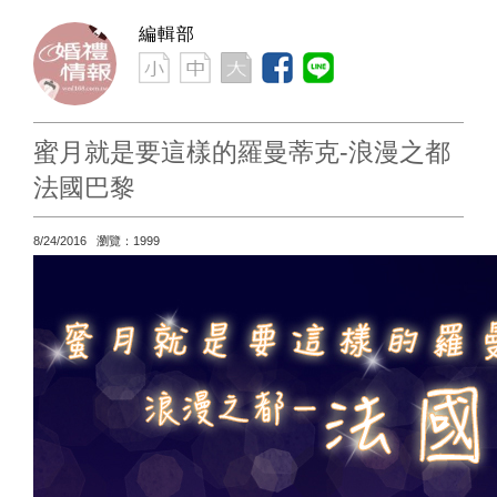
編輯部
蜜月就是要這樣的羅曼蒂克-浪漫之都
法國巴黎
8/24/2016 瀏覽：1999