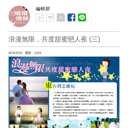
編輯部
浪漫無限，共度甜蜜戀人夜 (三)
8/24/2016 瀏覽：2104